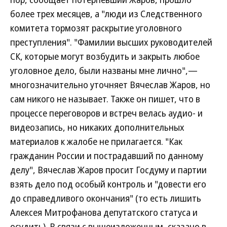
более трех месяцев, а "люди из Следственного
комитета тормозят раскрытие уголовного
преступления". "Фамилии высших руководителей
СК, которые могут возбудить и закрыть любое
уголовное дело, были названы мне лично",—
многозначительно уточняет Вячеслав Жаров, но
сам никого не называет. Также он пишет, что в
процессе переговоров и встреч велась аудио- и
видеозапись, но никаких дополнительных
материалов к жалобе не прилагается. "Как
гражданин России и пострадавший по данному
делу", Вячеслав Жаров просит Госдуму и партии
взять дело под особый контроль и "довести его
до справедливого окончания" (то есть лишить
Алексея Митрофанова депутатского статуса и
осудить). В связи с вышеизложенным, сказано в