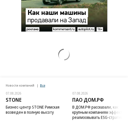
Новости компаний
Все
07.08.2026
07.08.2026
STONE
ПАО ДОМ.РФ
Бизнес-центр STONE Римская
В ДОМ.РФ рассказали, как
возведен в полную высоту
крупным компаниям эффектив
реализовывать ESG-стратегию