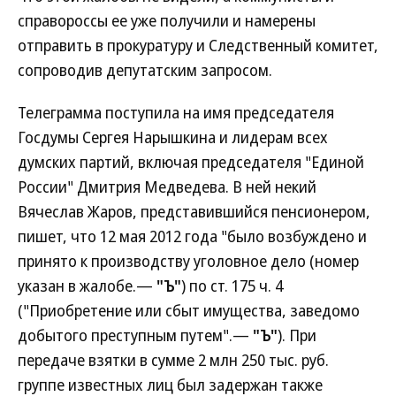
справороссы ее уже получили и намерены
отправить в прокуратуру и Следственный комитет,
сопроводив депутатским запросом.
Телеграмма поступила на имя председателя
Госдумы Сергея Нарышкина и лидерам всех
думских партий, включая председателя "Единой
России" Дмитрия Медведева. В ней некий
Вячеслав Жаров, представившийся пенсионером,
пишет, что 12 мая 2012 года "было возбуждено и
принято к производству уголовное дело (номер
указан в жалобе.—
"Ъ"
) по ст. 175 ч. 4
("Приобретение или сбыт имущества, заведомо
добытого преступным путем".—
"Ъ"
). При
передаче взятки в сумме 2 млн 250 тыс. руб.
группе известных лиц был задержан также