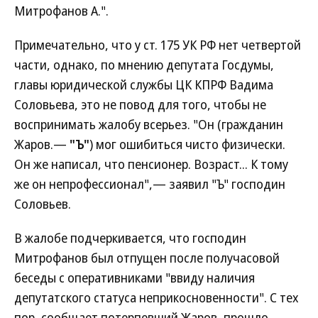
Митрофанов А.".
Примечательно, что у ст. 175 УК РФ нет четвертой
части, однако, по мнению депутата Госдумы,
главы юридической службы ЦК КПРФ Вадима
Соловьева, это не повод для того, чтобы не
воспринимать жалобу всерьез. "Он (гражданин
Жаров.—
"Ъ"
) мог ошибиться чисто физически.
Он же написал, что пенсионер. Возраст... К тому
же он непрофессионал",— заявил "Ъ" господин
Соловьев.
В жалобе подчеркивается, что господин
Митрофанов был отпущен после получасовой
беседы с оперативниками "ввиду наличия
депутатского статуса неприкосновенности". С тех
пор, сообщает потерпевший Жаров, прошло