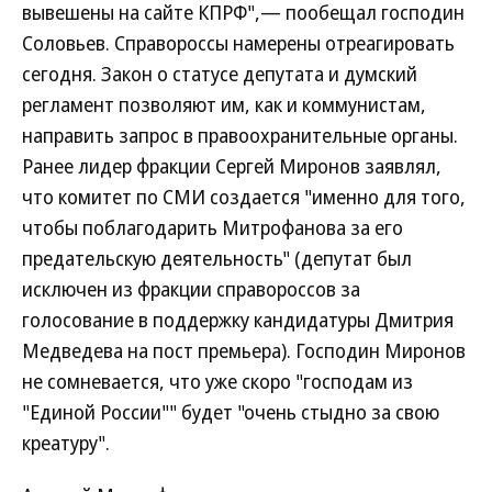
вывешены на сайте КПРФ",— пообещал господин
Соловьев. Справороссы намерены отреагировать
сегодня. Закон о статусе депутата и думский
регламент позволяют им, как и коммунистам,
направить запрос в правоохранительные органы.
Ранее лидер фракции Сергей Миронов заявлял,
что комитет по СМИ создается "именно для того,
чтобы поблагодарить Митрофанова за его
предательскую деятельность" (депутат был
исключен из фракции справороссов за
голосование в поддержку кандидатуры Дмитрия
Медведева на пост премьера). Господин Миронов
не сомневается, что уже скоро "господам из
"Единой России"" будет "очень стыдно за свою
креатуру".