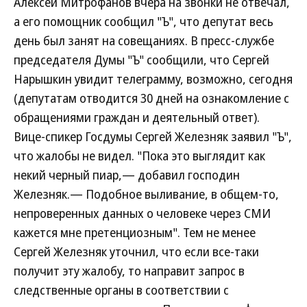
Алексей Митрофанов вчера на звонки не отвечал,
а его помощник сообщил "Ъ", что депутат весь
день был занят на совещаниях. В пресс-службе
председателя Думы "Ъ" сообщили, что Сергей
Нарышкин увидит телеграмму, возможно, сегодня
(депутатам отводится 30 дней на ознакомление с
обращениями граждан и деятельный ответ).
Вице-спикер Госдумы Сергей Железняк заявил "Ъ",
что жалобы не видел. "Пока это выглядит как
некий черный пиар,— добавил господин
Железняк.— Подобное выливание, в общем-то,
непроверенных данных о человеке через СМИ
кажется мне претенциозным". Тем не менее
Сергей Железняк уточнил, что если все-таки
получит эту жалобу, то направит запрос в
следственные органы в соответствии с