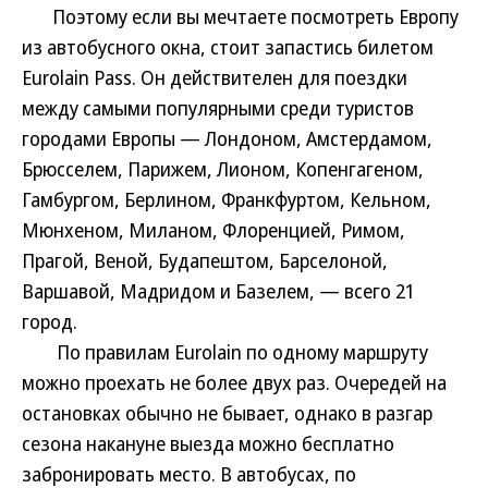
Поэтому если вы мечтаете посмотреть Европу
из автобусного окна, стоит запастись билетом
Eurolain Pass. Он действителен для поездки
между самыми популярными среди туристов
городами Европы — Лондоном, Амстердамом,
Брюсселем, Парижем, Лионом, Копенгагеном,
Гамбургом, Берлином, Франкфуртом, Кельном,
Мюнхеном, Миланом, Флоренцией, Римом,
Прагой, Веной, Будапештом, Барселоной,
Варшавой, Мадридом и Базелем, — всего 21
город.
По правилам Eurolain по одному маршруту
можно проехать не более двух раз. Очередей на
остановках обычно не бывает, однако в разгар
сезона накануне выезда можно бесплатно
забронировать место. В автобусах, по