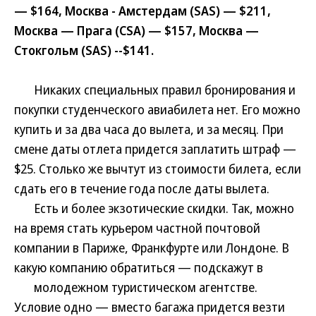
— $164, Москва - Амстердам (SAS) — $211,
Москва — Прага (CSA) — $157, Москва —
Стокгольм (SAS) --$141.
Никаких специальных правил бронирования и
покупки студенческого авиабилета нет. Его можно
купить и за два часа до вылета, и за месяц. При
смене даты отлета придется заплатить штраф —
$25. Столько же вычтут из стоимости билета, если
сдать его в течение года после даты вылета.
Есть и более экзотические скидки. Так, можно
на время стать курьером частной почтовой
компании в Париже, Франкфурте или Лондоне. В
какую компанию обратиться — подскажут в
молодежном туристическом агентстве.
Условие одно — вместо багажа придется везти