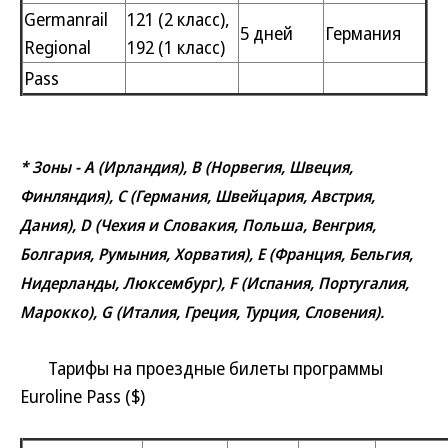
Germanrail
121 (2 класс),
5 дней
Германия
Regional
192 (1 класс)
Pass
* Зоны - A (Ирландия), B (Норвегия, Швеция,
Финляндия), С (Германия, Швейцария, Австрия,
Дания), D (Чехия и Словакия, Польша, Венгрия,
Болгария, Румыния, Хорватия), E (Франция, Бельгия,
Нидерланды, Люксембург), F (Испания, Португалия,
Марокко), G (Италия, Греция, Турция, Словения).
Тарифы на проездные билеты программы
Euroline Pass ($)