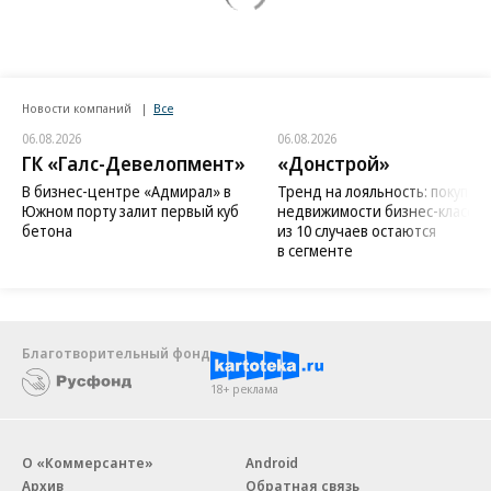
Новости компаний
Все
06.08.2026
06.08.2026
ГК «Галс-Девелопмент»
«Донстрой»
В бизнес-центре «Адмирал» в
Тренд на лояльность: покупат
Южном порту залит первый куб
недвижимости бизнес-класса в
бетона
из 10 случаев остаются
в сегменте
Благотворительный фонд
18+ реклама
О «Коммерсанте»
Android
Архив
Обратная связь