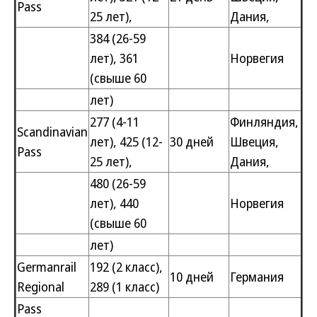
Pass
25 лет),
Дания,
384 (26-59
лет), 361
Норвегия
(свыше 60
лет)
277 (4-11
Финляндия,
Scandinavian
лет), 425 (12-
30 дней
Швеция,
Pass
25 лет),
Дания,
480 (26-59
лет), 440
Норвегия
(свыше 60
лет)
Germanrail
192 (2 класс),
10 дней
Германия
Regional
289 (1 класс)
Pass