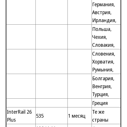
Германия,
Австрия,
Ирландия,
Польша,
Чехия,
Словакия,
Словения,
Хорватия,
Румыния,
Болгария,
Венгрия,
Турция,
Греция
InterRail 26
Те же
535
1 месяц
Plus
страны