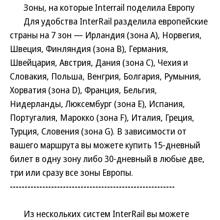
Зоны, на которые Interrail поделила Европу
Для удобства InterRail разделила европейские
страны на 7 зон — Ирландия (зона А), Норвегия,
Швеция, Финляндия (зона В), Германия,
Швейцария, Австрия, Дания (зона С), Чехия и
Словакия, Польша, Венгрия, Болгария, Румыния,
Хорватия (зона D), Франция, Бельгия,
Нидерланды, Люксембург (зона E), Испания,
Португалия, Марокко (зона F), Италия, Греция,
Турция, Словения (зона G). В зависимости от
вашего маршрута вы можете купить 15-дневный
билет в одну зону либо 30-дневный в любые две,
три или сразу все зоны Европы.
--------------------------------------------------------
Из нескольких систем InterRail вы можете