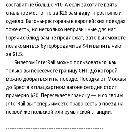
составит не больше $10. А если захотите взять
спальное место, то за $26 вам дадут простыню и
одеяло. Вагоны-рестораны в европейских поездах
тоже есть, но несколько непривычные для нас.
Горячих блюд вам не предложат, зато вы сможете
полакомиться бутербродами за $4 и выпить чаю
за $1,5.
Билетом InterRail можно пользоваться, как
только вы пересечете границу СНГ. До которой
можно добраться и на поезде. Поездка от Москвы
до Бреста в плацкартном вагоне сегодня стоит
примерно $20. Пересекаете границу — и со своим
InterRail вы теперь имеете право сесть в поезд на
первой же польской или румынской станции.
-------------------------------------------------------