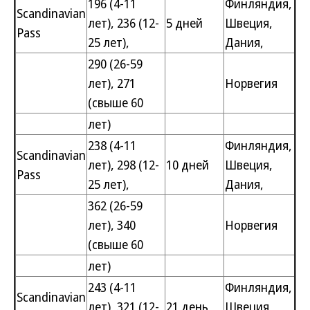
196 (4-11
Финляндия,
Scandinavian
лет), 236 (12-
5 дней
Швеция,
Pass
25 лет),
Дания,
290 (26-59
лет), 271
Норвегия
(свыше 60
лет)
238 (4-11
Финляндия,
Scandinavian
лет), 298 (12-
10 дней
Швеция,
Pass
25 лет),
Дания,
362 (26-59
лет), 340
Норвегия
(свыше 60
лет)
243 (4-11
Финляндия,
Scandinavian
лет), 321 (12-
21 день
Швеция,