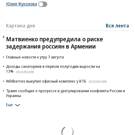
Юлия Фуколова
Картина дня
Вся лента
Матвиенко предупредила о риске
задержания россиян в Армении
Главные новости к утру 7 августа
Доходы санаториев в первом полугодии выросли на
13%
ЭКСКЛЮЗИВ
Wildberries выкупил офисный комплекс у ВТБ
ЭКСКЛЮЗИВ
Трамп сообщил о прогрессе в урегулировании конфликта России и
Украины
Еще