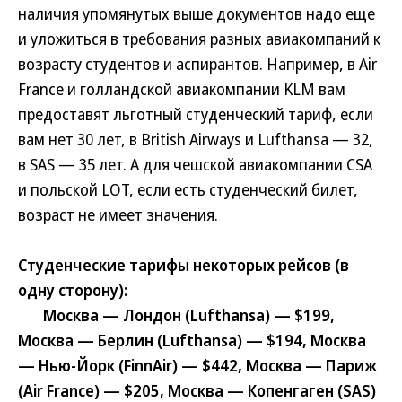
наличия упомянутых выше документов надо еще
и уложиться в требования разных авиакомпаний к
возрасту студентов и аспирантов. Например, в Air
France и голландской авиакомпании KLM вам
предоставят льготный студенческий тариф, если
вам нет 30 лет, в British Airways и Lufthansa — 32,
в SAS — 35 лет. А для чешской авиакомпании CSA
и польской LOT, если есть студенческий билет,
возраст не имеет значения.
Студенческие тарифы некоторых рейсов (в
одну сторону):
Москва — Лондон (Lufthansa) — $199,
Москва — Берлин (Lufthansa) — $194, Москва
— Нью-Йорк (FinnAir) — $442, Москва — Париж
(Air France) — $205, Москва — Копенгаген (SAS)