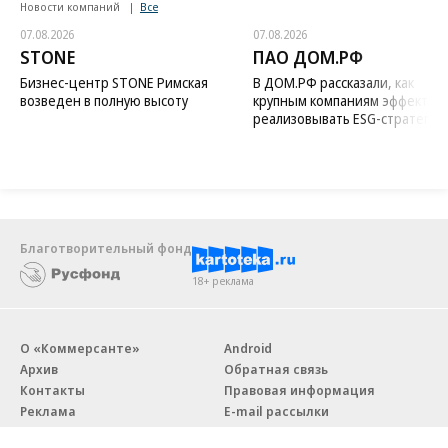
Новости компаний
Все
07.08.2026
07.08.2026
STONE
ПАО ДОМ.РФ
Бизнес-центр STONE Римская
В ДОМ.РФ рассказали, как
возведен в полную высоту
крупным компаниям эффектив
реализовывать ESG-стратегию
Благотворительный фонд
18+ реклама
О «Коммерсанте»
Android
Архив
Обратная связь
Контакты
Правовая информация
Реклама
E-mail рассылки
Вакансии