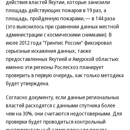
действия властей Якутии, которые занизили
площадь действующих пожаров в 19 раз, а
площадь, пройденную пожарами,— в 144 раза
(это выяснилось при сравнении данных местной
администрации с космическими снимками). В
июле 2012 года "Гринпис России" фиксировал
серьезные искажения данных, также
предоставленных Якутией и Амурской областью:
именно эти регионы Рослесхоз планирует
проверить в первую очередь, как только методика
будет утверждена.
Согласно документу, если данные региональных
властей расходятся с данными спутника более
чем на 30%, они считаются недостоверными. Для
проверки будет проводиться контрольный
инструментальный замер площади пожара