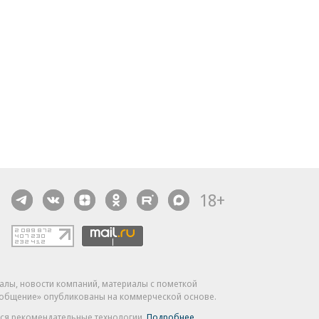
18+
алы, новости компаний, материалы с пометкой
общение» опубликованы на коммерческой основе.
ся рекомендательные технологии.
Подробнее