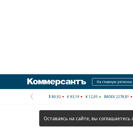
Коммерсантъ
На главную региона
$ 80,92
€ 93,19
¥ 12,05
IMOEX 2278,81
Предыдущая
страница
Оставаясь на сайте, вы соглашаетесь 