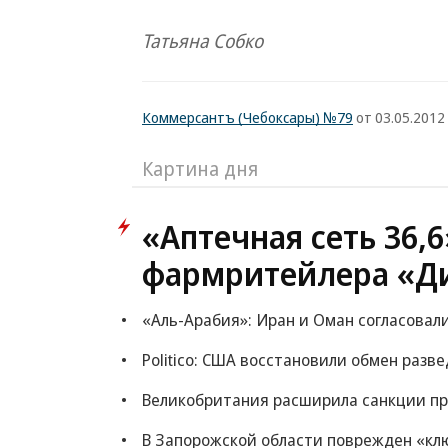
Татьяна Собко
Коммерсантъ (Чебоксары) №79
от 03.05.2012
Картина дня
«Аптечная сеть 36,
фармритейлера «Д
«Аль-Арабия»: Иран и Оман согласовал
Politico: США восстановили обмен раз
Великобритания расширила санкции пр
В Запорожской области поврежден «кл