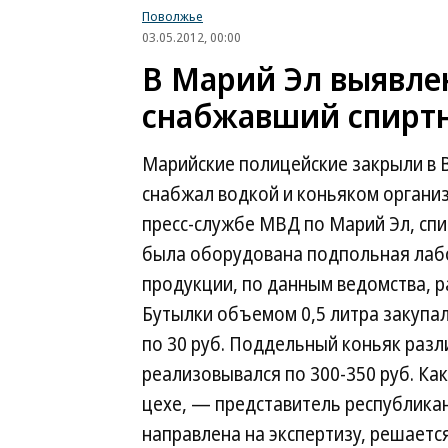
Поволжье
03.05.2012, 00:00
В Марий Эл выявле
снабжавший спирт
Марийские полицейские закрыли в 
снабжал водкой и коньяком организ
пресс-службе МВД по Марий Эл, спи
была оборудована подпольная лабо
продукции, по данным ведомства, р
Бутылки объемом 0,5 литра закупал
по 30 руб. Поддельный коньяк разл
реализовывался по 300-350 руб. К
цехе, — представитель республика
направлена на экспертизу, решаетс