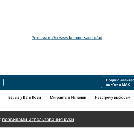
Реклама в «Ъ» www.kommersant.ru/ad
Взрыв у Balzi Rossi
Мигранты в Испании
Навстречу выборам
с
правилами использования куки