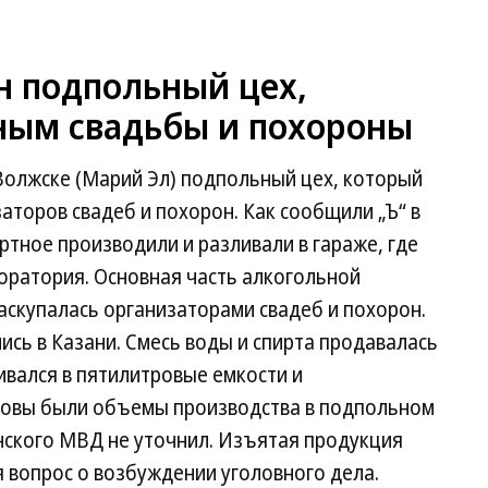
н подпольный цех,
ным свадьбы и похороны
Волжске (Марий Эл) подпольный цех, который
аторов свадеб и похорон. Как сообщили „Ъ“ в
ртное производили и разливали в гараже, где
ратория. Основная часть алкогольной
аскупалась организаторами свадеб и похорон.
ись в Казани. Смесь воды и спирта продавалась
ивался в пятилитровые емкости и
аковы были объемы производства в подпольном
нского МВД не уточнил. Изъятая продукция
я вопрос о возбуждении уголовного дела.