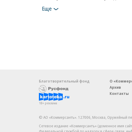
Еще
Благотворительный фонд
О «Коммер
Архив
Контакты
18+ реклама
© АО «Коммерсантъ». 127006, Москва, Оружейный пе
Сетевое издание «Коммерсантъ» (доменное имя сайт
Федеральной службой по надзору в сфере связи, и