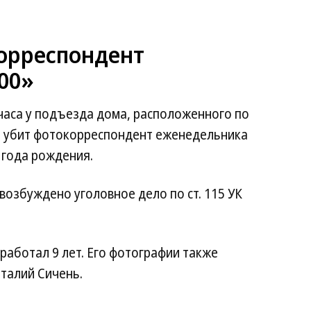
корреспондент
00»
 часа у подъезда дома, расположенного по
ыл убит фотокорреспондент еженедельника
 года рождения.
возбуждено уголовное дело по ст. 115 УК
работал 9 лет. Его фотографии также
талий Сичень.