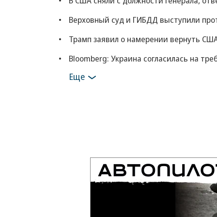
В США сняли с должности генерала, от
Верховный суд и ГИБДД выступили прот
Трамп заявил о намерении вернуть СШ
Bloomberg: Украина согласилась на тр
Еще