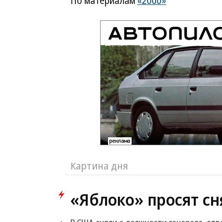
По материалам
«2000»
Картина дня
«Яблоко» просят сн