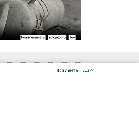
18+
Вся лента
Еще
алы, новости компаний, материалы с пометкой
общение» опубликованы на коммерческой основе.
ся рекомендательные технологии.
Подробнее