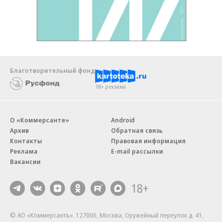
Благотворительный фонд
18+ реклама
О «Коммерсанте»
Android
Архив
Обратная связь
Контакты
Правовая информация
Реклама
E-mail рассылки
Вакансии
18+
© АО «Коммерсантъ». 127006, Москва, Оружейный переулок д. 41,