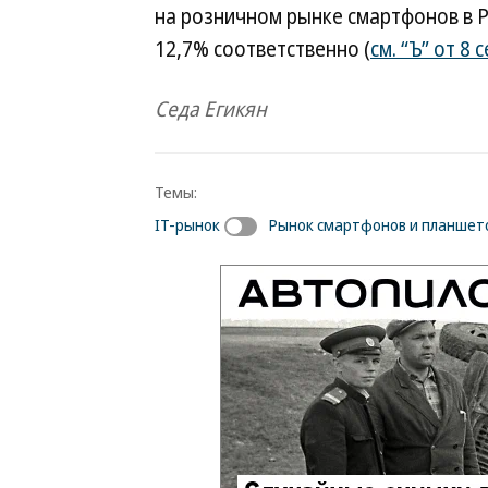
на розничном рынке смартфонов в Р
12,7% соответственно (
см. “Ъ” от 8 
Седа Егикян
Темы:
IT-рынок
Рынок смартфонов и планшет