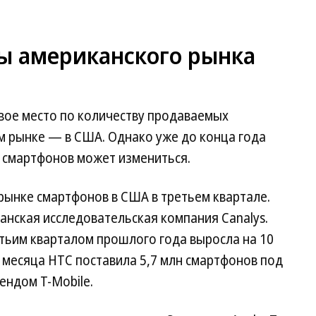
ы американского рынка
вое место по количеству продаваемых
 рынке — в США. Однако уже до конца года
е смартфонов может измениться.
рынке смартфонов в США в третьем квартале.
нская исследовательская компания Canalys.
тьим кварталом прошлого года выросла на 10
и месяца HTC поставила 5,7 млн смартфонов под
ендом T-Mobile.