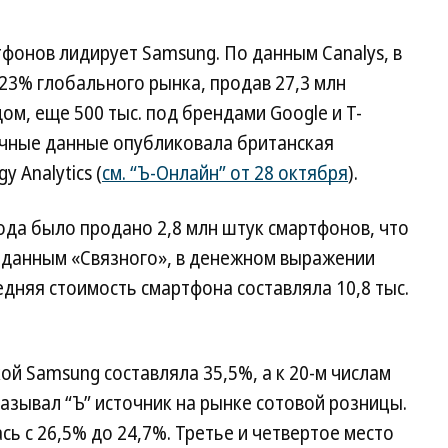
фонов лидирует Samsung. По данным Canalys, в
23% глобального рынка, продав 27,3 млн
м, еще 500 тыс. под брендами Google и T-
ичные данные опубликовала британская
 Analytics (
см. “Ъ-Онлайн” от 28 октября
).
года было продано 2,8 млн штук смартфонов, что
о данным «Связного», в денежном выражении
едняя стоимость смартфона составляла 10,8 тыс.
ой Samsung составляла 35,5%, а к 20-м числам
казывал “Ъ” источник на рынке сотовой розницы.
ь с 26,5% до 24,7%. Третье и четвертое место