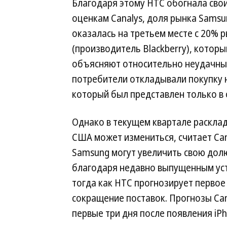
Благодаря этому HTC обогнала свои
оценкам Canalys, доля рынка Samsun
оказалась на третьем месте с 20% 
(производитель Blackberry), которы
объясняют относительно неудачный 
потребители откладывали покупку н
который был представлен только в 
Однако в текущем квартале расклад
США может измениться, считает Cana
Samsung могут увеличить свою дол
благодаря недавно выпущенным ус
тогда как HTC прогнозирует первое 
сокращение поставок. Прогнозы Can
первые три дня после появления iP