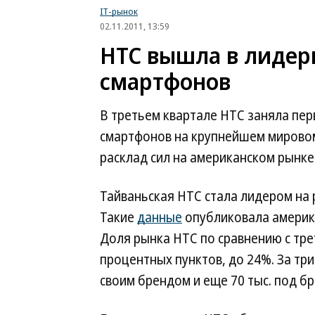
IT-рынок
02.11.2011, 13:59
HTC вышла в лидер
смартфонов
В третьем квартале HTC заняла пер
смартфонов на крупнейшем мировом
расклад сил на американском рынк
Тайваньская HTC стала лидером на 
Такие
данные
опубликовала америка
Доля рынка HTC по сравнению с тре
процентных пунктов, до 24%. За тр
своим брендом и еще 70 тыс. под бр