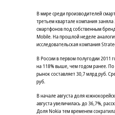
В мире среди производителей смарт
третьем квартале компания заняла 
смартфонов под собственным брендо
Mobile. На прошлой неделе аналог
исследовательская компания Strategy
В России в первом полугодии 2011 
на 118% выше, чем годом ранее. П
рынок составляет 30,7 млрд руб. Ср
руб.
В начале августа доля южнокорейск
августа увеличилась до 36,7%, расс
Доля Nokia тем временем сократилас