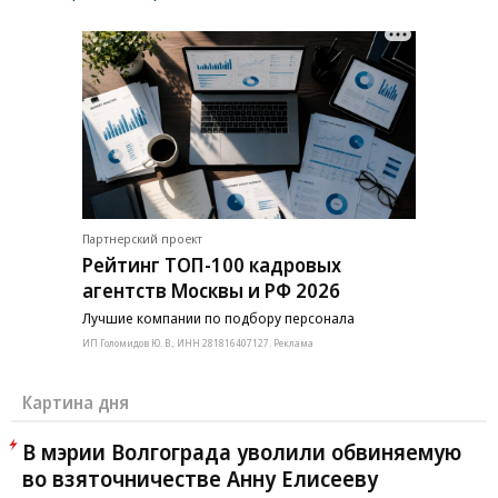
Партнерский проект
Рейтинг ТОП-100 кадровых
агентств Москвы и РФ 2026
Лучшие компании по подбору персонала
ИП Голомидов Ю. В., ИНН 281816407127. Реклама
Картина дня
В мэрии Волгограда уволили обвиняемую
во взяточничестве Анну Елисееву