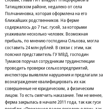
Татищевском районе, недалеко от села
Полчаниновка, которая оформлена на его
ближайших родственников. На ферме
содержалось до 7 тыс. гусей, за которыми
ухаживали несколько человек. Возможная
прибыль, по мнению господина Ольхова, могла
составить 24 млн рублей. В связи с этим, как
пояснил представитель ГУ МВД, господин
Тумаков поручал сотрудникам трудинспекции
проводить проверки сельхозпредприятий,
инспекторы выявляли нарушения и предлагали за
вознаграждение квалифицировать их как
совершенные не юридическим, а физическим
лицом. То есть смягчить наказание. Тем не менее,
ферма закрылась в начале 2011 года, так как гуси
погибли: «Произошел падеж поголовья птиц, так