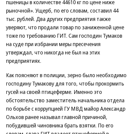
пшеницы в количестве 44610 кг по цене ниже
рыночной». Ущерб, по его словам, составил 44
тыс. рублей. Два других предприятия также
уверяют, что продали товар по заниженной цене
тоже по требованию ГИТ. Сам господин Тумаков
на суде при избрании меры пресечения
утверждал, что никогда не был на этих
предприятиях.
Как поясняют в полиции, зерно было необходимо
господину Тумакову для того, чтобы прокормить
гусей на своей птицеферме. Именно это
обстоятельство заместитель начальника отдела
по борьбе с коррупцией ГУ МВД майор Александр
Ольхов ранее называл главной причиной,
побудившей чиновника брать взятки. По его
словам, глава ГИТ владеет птицефермой в