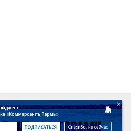
18+
дайджест
лке «Коммерсантъ Пермь»
Спасибо, не сейчас
ПОДПИСАТЬСЯ