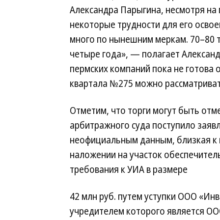
Александра Парыгина, несмотря на 
некоторые трудности для его освоен
много по нынешним меркам. 70–80 ты
четыре года», — полагает Александ
пермских компаний пока не готова 
квартала №275 можно рассматриват
Отметим, что торги могут быть отм
арбитражного суда поступило заяв
неофициальным данным, близкая к 
наложении на участок обеспечител
требования к УИА в размере
42 млн руб. путем уступки ООО «Инв
учредителем которого является ОО