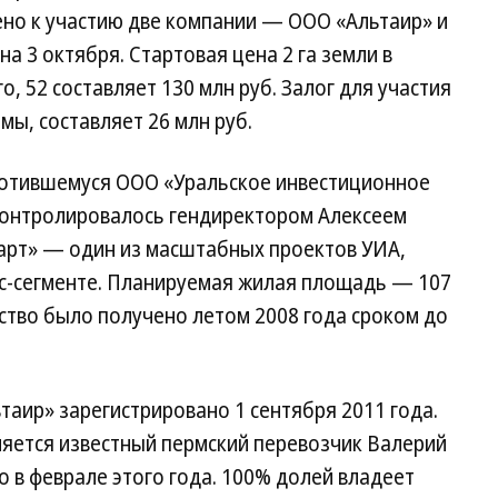
ено к участию две компании — ООО «Альтаир» и
а 3 октября. Стартовая цена 2 га земли в
о, 52 составляет 130 млн руб. Залог для участия
мы, составляет 26 млн руб.
отившемуся ООО «Уральское инвестиционное
 контролировалось гендиректором Алексеем
арт» — один из масштабных проектов УИА,
с-сегменте. Планируемая жилая площадь — 107
ьство было получено летом 2008 года сроком до
аир» зарегистрировано 1 сентября 2011 года.
ляется известный пермский перевозчик Валерий
 в феврале этого года. 100% долей владеет