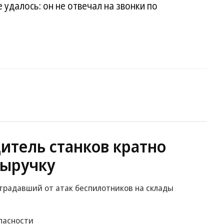
 удалось: он не отвечал на звонки по
итель станков кратно
выручку
традавший от атак беспилотников на склады
пасности