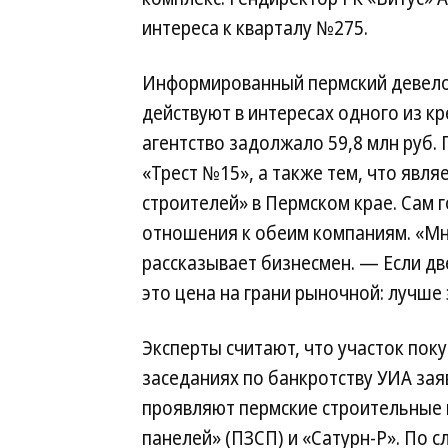
интереса к кварталу №275.
Информированный пермский девелоп
действуют в интересах одного из 
агентство задолжало 59,8 млн руб.
«Трест №15», а также тем, что явл
строителей» в Пермском крае. Сам г
отношения к обеим компаниям. «Мне
рассказывает бизнесмен. — Если две
это цена на грани рыночной: лучше э
Эксперты считают, что участок пок
заседаниях по банкротству УИА зая
проявляют пермские строительные
панелей» (ПЗСП) и «Сатурн-Р». По 