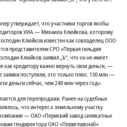
ер утверждает, что участники торгов якобы
кредиторов УИА — Михаила Клюйкова, которому
 Господин Клюйков известен как совладелец ООО
яется представителем СРО «Первая гильдия
осподин Клюйков заявил „Ъ“, что он не имеет
 как кредитору важно вернуть свои деньги, —
 заявки поступили, это только плюс. 130 млн —
ти деньги сейчас, чем 240 млн через год».
упается для перепродажи. Ранее на судебных
влялось, что интерес к земельному участку
 компании — ОАО «Пермский завод силикатных
словам гендиректора ОАО «Пермглавснаб»