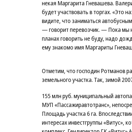
некая Маргарита Гневашева. Валери
будет участвовать в торгах. «Это 
видите, что заниматься автобусны
— говорит перевозчик. — Пока мы 
планах говорить не буду, надо дож
ему знакомо имя Маргариты Гневаше
Отметим, что господин Ротманов ра
земельного участка. Так, зимой 200
155 млн руб. муниципальный автоп
МУП «Пассажиравтотранс», непосре
Площадь участка 6 га. Впоследствии
интересах инвестгруппы «Витус», к
комплекс. Гендиректор ГК «Витус» А