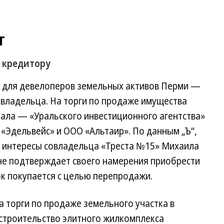
т
о кредитору
 для девелоперов земельных активов Перми —
т владельца. На торги по продаже имущества
ала — «Уральского инвестиционного агентства»
«Эдельвейс» и ООО «Альтаир». По данным „Ъ“,
т интересы совладельца «Треста №15» Михаила
 не подтверждает своего намерения приобрести
ок покупается с целью перепродажи.
а торги по продаже земельного участка в
 строительство элитного жилкомплекса