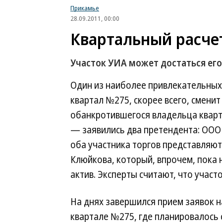
Прикамье
28.09.2011, 00:00
Квартальный расче
Участок УИА может достаться ег
Один из наиболее привлекательных
квартал №275, скорее всего, смени
обанкротившегося владельца кварт
— заявились два претендента: ООО 
оба участника торгов представляю
Клюйкова, который, впрочем, пока
актив. Эксперты считают, что участ
На днях завершился прием заявок н
квартале №275, где планировалось