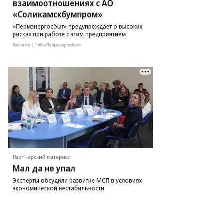
взаимоотношениях с АО
«Соликамскбумпром»
«Пермэнергосбыт» предупреждает о высоких
рисках при работе с этим предприятием
Реклама | ПАО «Пермэнергосбыт»
Партнерский материал
Мал да не упал
Эксперты обсудили развитие МСП в условиях
экономической нестабильности