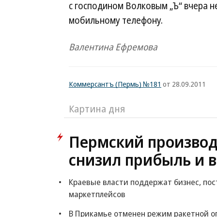
с господином Волковым „Ъ“ вчера не
мобильному телефону.
Валентина Ефремова
Коммерсантъ (Пермь) №181
от 28.09.2011
Картина дня
Пермский производ
снизил прибыль и 
Краевые власти поддержат бизнес, пос
маркетплейсов
В Прикамье отменен режим ракетной о