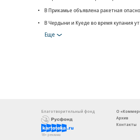
В Прикамье объявлена ракетная опасн
В Чердыни и Куеде во время купания у
Еще
Благотворительный фонд
О «Коммер
Архив
Контакты
18+ реклама