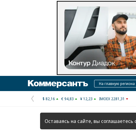
Коммерсантъ
На главную региона
$ 82,16
€ 94,83
¥ 12,23
IMOEX 2281,31
Предыдущая
страница
Оставаясь на сайте, вы соглашаетесь 