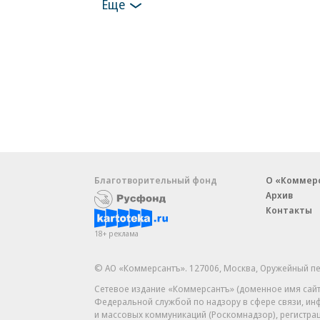
Еще
Благотворительный фонд
О «Коммер
Архив
Контакты
18+ реклама
© АО «Коммерсантъ». 127006, Москва, Оружейный пе
Сетевое издание «Коммерсантъ» (доменное имя сайт
Федеральной службой по надзору в сфере связи, и
и массовых коммуникаций (Роскомнадзор), регистра