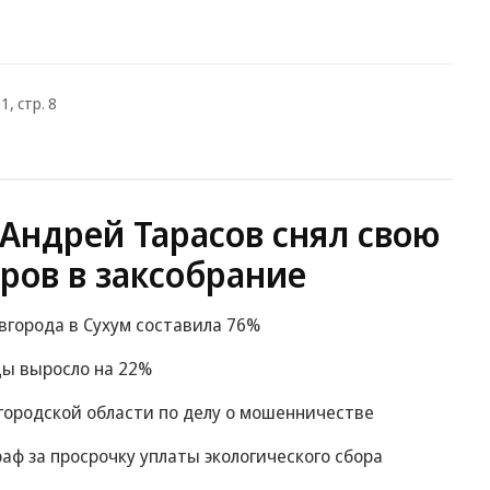
1, стр. 8
Андрей Тарасов снял свою
ров в заксобрание
вгорода в Сухум составила 76%
цы выросло на 22%
городской области по делу о мошенничестве
ф за просрочку уплаты экологического сбора