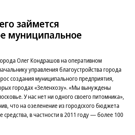
го займется
ое муниципальное
города Олег Кондрашов на оперативном
начальнику управления благоустройства города
рос создания муниципального предприятия,
орых городах «Зеленхозу». «Мы вынуждены
сковье. У нас нет ни одного своего питомника»,
ив, что на озеленение из городского бюджета
средства, в частности в 2011 году — более 100