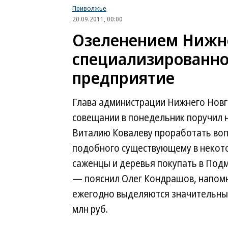
Приволжье
20.09.2011, 00:00
Озеленением Нижне
специализированн
предприятие
Глава администрации Нижнего Нов
совещании в понедельник поручил 
Виталию Ковалеву проработать воп
подобного существующему в некот
саженцы и деревья покупать в Подмо
— пояснил Олег Кондрашов, напомн
ежегодно выделяются значительные 
млн руб.