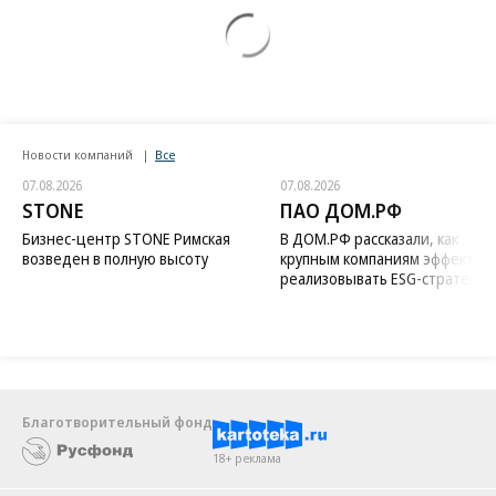
Новости компаний
Все
07.08.2026
07.08.2026
STONE
ПАО ДОМ.РФ
Бизнес-центр STONE Римская
В ДОМ.РФ рассказали, как
возведен в полную высоту
крупным компаниям эффектив
реализовывать ESG-стратегию
Благотворительный фонд
18+ реклама