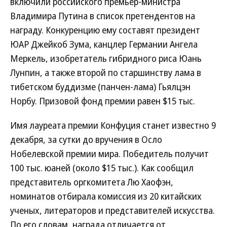
включили российского премьер-министра
Владимира Путина в список претендентов на
награду. Конкуренцию ему составят президент
ЮАР Джейкоб Зума, канцлер Германии Ангела
Меркель, изобретатель гибридного риса Юань
Лунпин, а также второй по старшинству лама в
тибетском буддизме (панчен-лама) Гьялцэн
Норбу. Призовой фонд премии равен $15 тыс.
Имя лауреата премии Конфуция станет известно 9
декабря, за сутки до вручения в Осло
Нобелевской премии мира. Победитель получит
100 тыс. юаней (около $15 тыс.). Как сообщил
представитель оргкомитета Лю Хаофэн,
номинатов отбирала комиссия из 20 китайских
ученых, литераторов и представителей искусства.
По его словам, награда отличается от