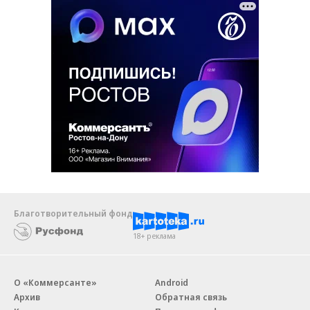
Благотворительный фонд
18+ реклама
О «Коммерсанте»
Android
Архив
Обратная связь