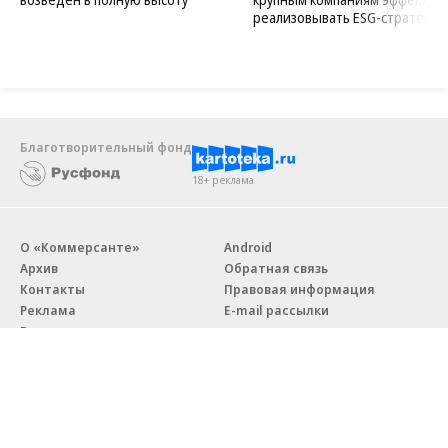
реализовывать ESG-стратегию
Благотворительный фонд
18+ реклама
О «Коммерсанте»
Android
Архив
Обратная связь
Контакты
Правовая информация
Реклама
E-mail рассылки
Вакансии
18+
© АО «Коммерсантъ». 127006, Москва, Оружейный переулок д. 41,