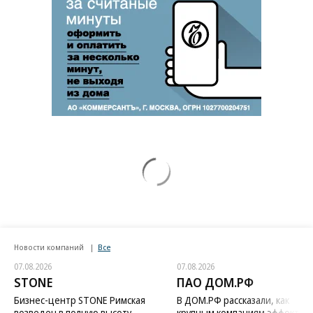
Новости компаний
Все
07.08.2026
07.08.2026
STONE
ПАО ДОМ.РФ
Бизнес-центр STONE Римская
В ДОМ.РФ рассказали, как
возведен в полную высоту
крупным компаниям эффектив