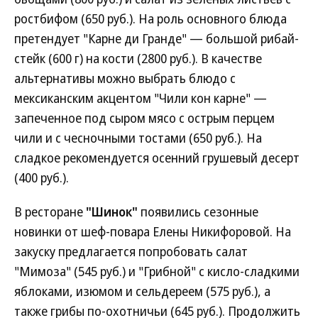
ростбифом (650 руб.). На роль основного блюда
претендует "Карне ди Гранде" — большой рибай-
стейк (600 г) на кости (2800 руб.). В качестве
альтернативы можно выбрать блюдо с
мексиканским акцентом "Чили кон карне" —
запеченное под сыром мясо с острым перцем
чили и с чесночными тостами (650 руб.). На
сладкое рекомендуется осенний грушевый десерт
(400 руб.).
В ресторане
"Шинок"
появились сезонные
новинки от шеф-повара Елены Никифоровой. На
закуску предлагается попробовать салат
"Мимоза" (545 руб.) и "Грибной" с кисло-сладкими
яблоками, изюмом и сельдереем (575 руб.), а
также грибы по-охотничьи (645 руб.). Продолжить