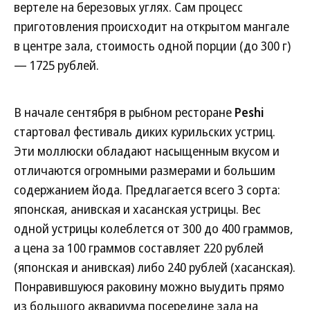
вертеле на березовых углях. Сам процесс
приготовления происходит на открытом мангале
в центре зала, стоимость одной порции (до 300 г)
— 1725 рублей.
В начале сентября в рыбном ресторане
Peshi
стартовал фестиваль диких курильских устриц.
Эти моллюски обладают насыщенным вкусом и
отличаются огромными размерами и большим
содержанием йода. Предлагается всего 3 сорта:
японская, анивская и хасанская устрицы. Вес
одной устрицы колеблется от 300 до 400 граммов,
а цена за 100 граммов составляет 220 рублей
(японская и анивская) либо 240 рублей (хасанская).
Понравившуюся раковину можно выудить прямо
из большого аквариума посередине зала на