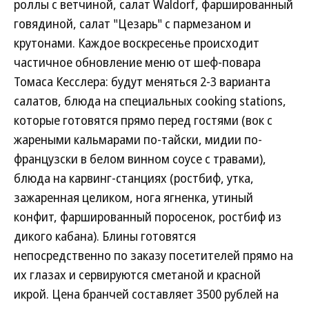
роллы с ветчиной, салат Waldorf, фаршированный
говядиной, салат "Цезарь" с пармезаном и
крутонами. Каждое воскресенье происходит
частичное обновление меню от шеф-повара
Томаса Кесслера: будут меняться 2-3 варианта
салатов, блюда на специальных cooking stations,
которые готовятся прямо перед гостями (вок с
жареными кальмарами по-тайски, мидии по-
французски в белом винном соусе с травами),
блюда на карвинг-станциях (ростбиф, утка,
зажаренная целиком, нога ягненка, утиный
конфит, фаршированный поросенок, ростбиф из
дикого кабана). Блины готовятся
непосредственно по заказу посетителей прямо на
их глазах и сервируются сметаной и красной
икрой. Цена бранчей составляет 3500 рублей на