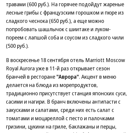
травами (600 руб.). На горячее подойдут жареные
лесные грибы с французским горошком и пюре из
сладкого чеснока (650 руб.), а еще можно
попробовать шашлычок с шиитаке и луком-
пореем с лапшой соба и соусом из сладкого чили
(500 руб.).
В воскресенье 18 сентября отель Marriott Moscow
Royal Aurora уже в 11-й раз открывает сезон
бранчей в ресторане
"Аврора"
. Акцент в меню
делается на блюда из морепродуктов,
традиционно присутствует станция японских суси,
сасими и нагири. В бранч включены антипасти с
закусками и салатами, среди них есть салат с
томатами и моцареллой с песто и палочками
гризини, цукини на гриле, баклажаны и перцы,