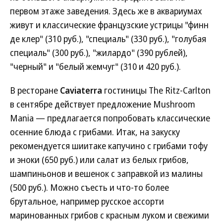
первом этаже заведения. Здесь же в аквариумах
живут и классические французские устрицы "финн
де клер" (310 руб.), "специаль" (330 руб.), "голубая
специаль" (300 руб.), "жилардо" (390 рублей),
"черный" и "белый жемчуг" (310 и 420 руб.).
В ресторане
Caviaterra
гостиницы The Ritz-Carlton
в сентябре действует предложение Mushroom
Mania — предлагается попробовать классические
осенние блюда с грибами. Итак, на закуску
рекомендуется шиитаке капучино с грибами тофу
и эноки (650 руб.) или салат из белых грибов,
шампиньонов и вешенок с заправкой из малины
(500 руб.). Можно съесть и что-то более
брутальное, например русское ассорти
маринованных грибов с красным луком и свежими