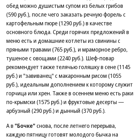
обед можно душистым супом из белых грибов
(590 руб.), после чего заказать речную форель с
картофельным пюре (1290 руб.) в качестве
основного блюда. Среди горячих предложений в
меню есть и домашние котлеты из свинины с
пряными травами (765 руб.), и мраморное ребро,
тушеное с овощами (2240 руб.). Шеф-повар
рекомендует также телячью голяшку в сене (1145
руб.) и "завиванец" с макаронным рисом (1055
руб.), идеальным дополнением к которому служит
горчица или хрен. Также в осеннем меню есть раки
по-крымски (1575 руб.) и фруктовые десерты —
арбузный (290 руб.) и дынный (370 руб.).
А в
"Бочке"
снова, после летнего перерыва,
каждую пятницу готовят молодого бычка на