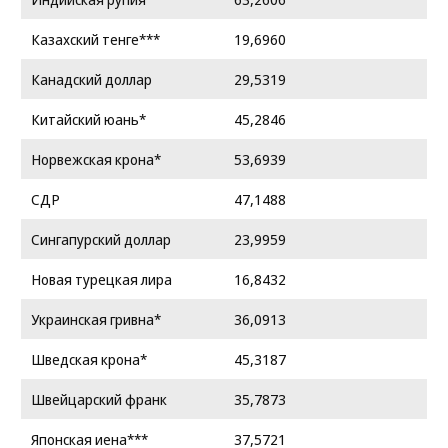
Казахский тенге***
19,6960
Канадский доллар
29,5319
Китайский юань*
45,2846
Норвежская крона*
53,6939
СДР
47,1488
Сингапурский доллар
23,9959
Новая турецкая лира
16,8432
Украинская гривна*
36,0913
Шведская крона*
45,3187
Швейцарский франк
35,7873
Японская иена***
37,5721