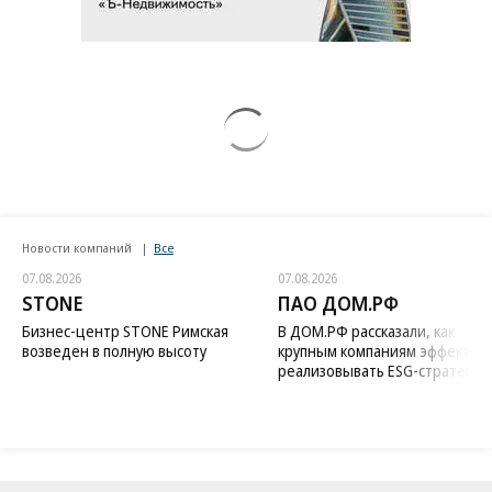
Новости компаний
Все
07.08.2026
07.08.2026
STONE
ПАО ДОМ.РФ
Бизнес-центр STONE Римская
В ДОМ.РФ рассказали, как
возведен в полную высоту
крупным компаниям эффектив
реализовывать ESG-стратегию