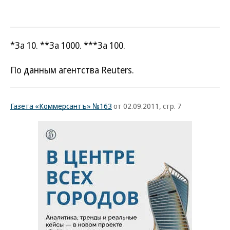
*За 10. **За 1000. ***За 100.
По данным агентства Reuters.
Газета «Коммерсантъ» №163
от 02.09.2011, стр. 7