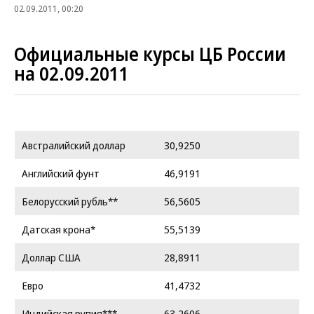
02.09.2011, 00:20
Официальные курсы ЦБ России
на 02.09.2011
Австралийский доллар
30,9250
Английский фунт
46,9191
Белорусский рубль**
56,5605
Датская крона*
55,5139
Доллар США
28,8911
Евро
41,4732
Индийская рупия***
63,2606