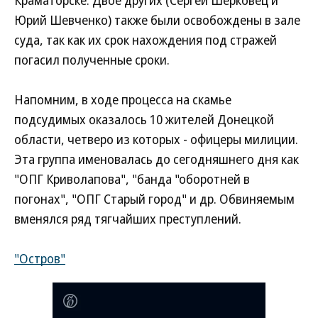
Краматорске. Двое других (Сергей Шерковец и
Юрий Шевченко) также были освобождены в зале
суда, так как их срок нахождения под стражей
погасил полученные сроки.
Напомним, в ходе процесса на скамье
подсудимых оказалось 10 жителей Донецкой
области, четверо из которых - офицеры милиции.
Эта группа именовалась до сегодняшнего дня как
"ОПГ Криволапова", "банда "оборотней в
погонах", "ОПГ Старый город" и др. Обвиняемым
вменялся ряд тягчайших преступлений.
"Остров"