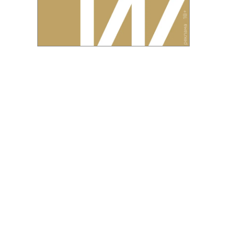
Благотворительный фонд
18+ реклама
О «Коммерсанте»
Android
Архив
Обратная связь
Контакты
Правовая информация
Реклама
E-mail рассылки
Вакансии
18+
© АО «Коммерсантъ». 127006, Москва, Оружейный переулок д. 41,