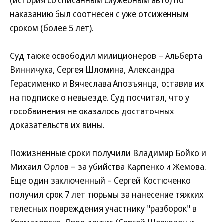
(история со списанным служебным авто) по
наказанию был соотнесен с уже отсиженным
сроком (более 5 лет).
Суд также освободил милиционеров – Альберта
Винничука, Сергея Шломина, Александра
Герасименко и Вячеслава Апозъянца, оставив их
на подписке о невыезде. Суд посчитал, что у
гособвинения не оказалось достаточных
доказательств их вины.
Пожизненные сроки получили Владимир Бойко и
Михаил Орлов – за убийства Карпенко и Жемова.
Еще один заключенный – Сергей Костюченко
получил срок 7 лет тюрьмы за нанесение тяжких
телесных повреждения участнику "разборок" в