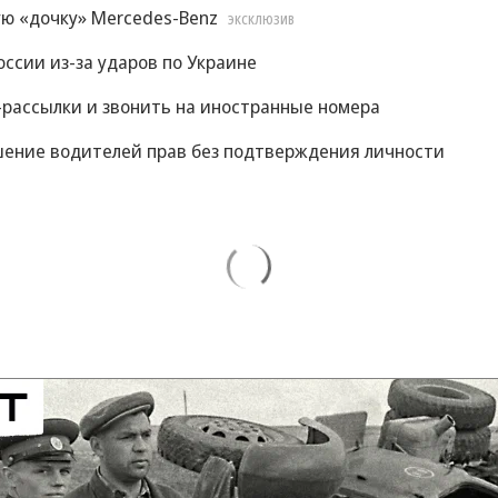
ую «дочку» Mercedes-Benz
ЭКСКЛЮЗИВ
ссии из-за ударов по Украине
S-рассылки и звонить на иностранные номера
шение водителей прав без подтверждения личности