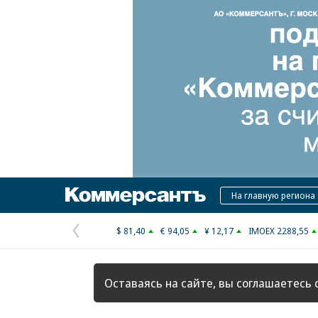
Коммерсантъ
На главную региона
$ 81,40
€ 94,05
¥ 12,17
IMOEX 2288,55
Предыдущая
страница
Оставаясь на сайте, вы соглашаетесь 