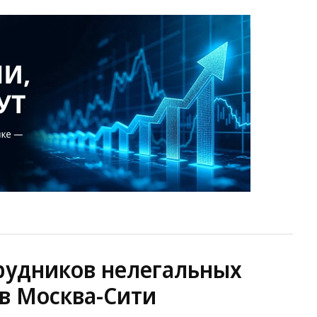
рудников нелегальных
в Москва-Сити