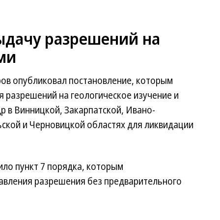
ыдачу разрешений на
ми
тров опубликовал постановление, которым
я разрешений на геологическое изучение и
р в Винницкой, Закарпатской, Ивано-
ьской и Черновицкой областях для ликвидации
ило пункт 7 порядка, которым
авления разрешения без предварительного