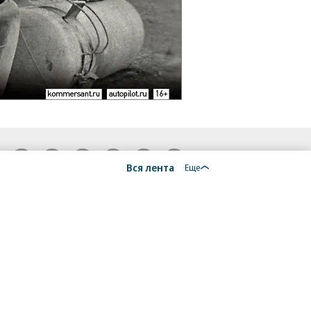
18+
Вся лента
Еще
алы, новости компаний, материалы с пометкой
общение» опубликованы на коммерческой основе.
ся рекомендательные технологии.
Подробнее