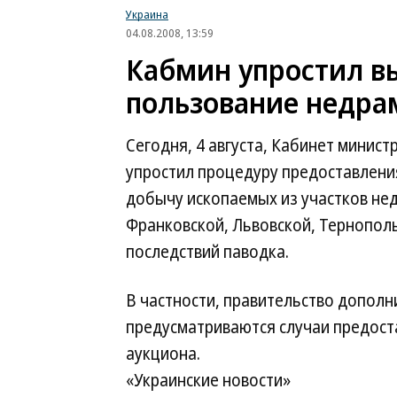
Украина
04.08.2008, 13:59
Кабмин упростил в
пользование недра
Сегодня, 4 августа, Кабинет минис
упростил процедуру предоставлени
добычу ископаемых из участков нед
Франковской, Львовской, Тернопол
последствий паводка.
В частности, правительство дополн
предусматриваются случаи предост
аукциона.
«Украинские новости»