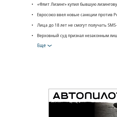
«Флит Лизинг» купил бывшую лизингов
Евросоюз ввел новые санкции против Ро
Лица до 18 лет не смогут получать SM
Верховный суд признал незаконным ли
Еще