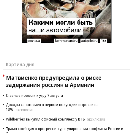
Картина дня
Матвиенко предупредила о риске
задержания россиян в Армении
Главные новости к утру 7 августа
Доходы санаториев в первом полугодии выросли на
13%
ЭКСКЛЮЗИВ
Wildberries выкупил офисный комплекс у ВТБ
ЭКСКЛЮЗИВ
Трамп сообщил о прогрессе в урегулировании конфликта России и