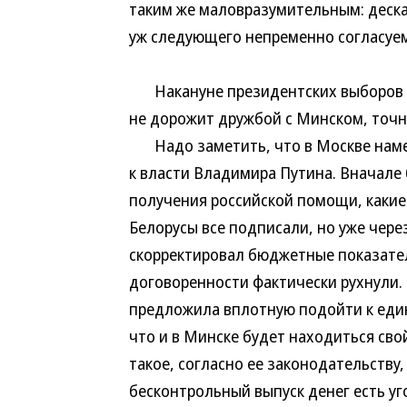
таким же маловразумительным: дескать
уж следующего непременно согласуем
Накануне президентских выборов вл
не дорожит дружбой с Минском, точн
Надо заметить, что в Москве намека
к власти Владимира Путина. Вначале 
получения российской помощи, какие 
Белорусы все подписали, но уже чере
скорректировал бюджетные показател
договоренности фактически рухнули. 
предложила вплотную подойти к един
что и в Минске будет находиться сво
такое, согласно ее законодательству
бесконтрольный выпуск денег есть уг