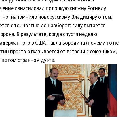
ючение изнасиловал полоцкую княжну Рогнеду.
но, напомнило новорусскому Владимиру о том,
тся с точностью до наоборот: силу пытается
орона. В результате, когда спустя неделю
задержанного в США Павла Бородина (почему-то не
утин просто отказывается от встречи с союзником,
в этом странном дуэте.