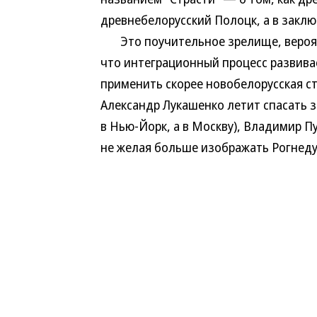
древнебелорусский Полоцк, а в закл
Это поучительное зрелище, вероят
что интеграционный процесс развивае
применить скорее новобелорусская ст
Александр Лукашенко летит спасать 
в Нью-Йорк, а в Москву), Владимир П
не желая больше изображать Рогнеду 