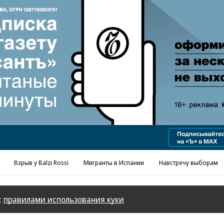
Взрыв у Balzi Rossi
Мигранты в Испании
Навстречу выборам
с
правилами использования куки