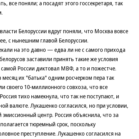
, все поняли; а посадят этого госсекретаря, так
.
асти Белоруссии вдруг поняли, что Москва вовсе
ее, с нынешним главой Белоруссии.
ли на это давно — едва ли не с самого прихода
белорусов заставили принять такие же условия
самой России диктовал МВФ, а то и пожестче.
з месяц их "батька" одним росчерком пера так
и своего 10-миллионного совхоза, что все
Россия тихо намекнула, что так не поступают, и
ой валюте. Лукашенко согласился, но при условии,
й эмиссионный центр. Россия объяснила, что за
, полагается тюремный срок, поскольку
оловное преступление. Лукашенко согласился на