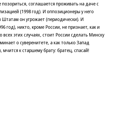
е позориться, соглашается проживать на даче с
зацией (1998 год). И оппозиционеры у него
 Штатам он угрожает (периодически). И
6 год), никто, кроме России, не признает, как и
о всех этих случаях, стоит России сделать Минску
минает о суверенитете, а как только Запад
 мчится к старшему брату: братец, спасай!