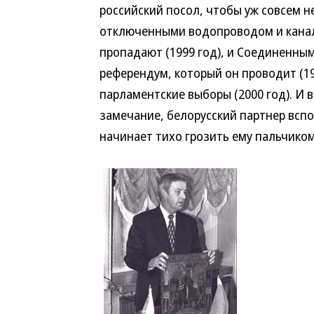
российский посол, чтобы уж совсем н
отключенными водопроводом и канали
пропадают (1999 год), и Соединенным
референдум, который он проводит (199
парламентские выборы (2000 год). И в
замечание, белорусский партнер вспо
начинает тихо грозить ему пальчиком,