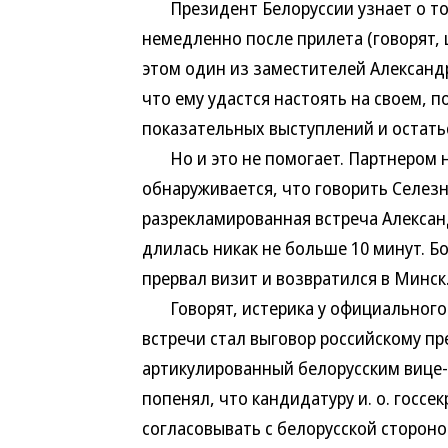
Президент Белоруссии узнает о том,
немедленно после прилета (говорят,
этом один из заместителей Александр
что ему удастся настоять на своем, 
показательных выступлений и остатьс
Но и это не помогает. Партнером на
обнаруживается, что говорить Селезн
разрекламированная встреча Алексан
длилась никак не больше 10 минут. Б
прервал визит и возвратился в Минск
Говорят, истерика у официального М
встречи стал выговор российскому пр
артикулированный белорусским вице
попенял, что кандидатуру и. о. госсе
согласовывать с белорусской стороной