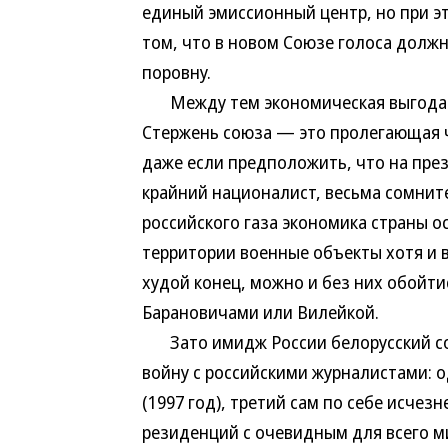
единый эмиссионный центр, но при э
том, что в новом Союзе голоса долж
поровну.
Между тем экономическая выгода от
Стержень союза — это пролегающая ч
даже если предположить, что на пре
крайний националист, весьма сомните
российского газа экономика страны о
территории военные объекты хотя и в
худой конец, можно и без них обойти
Барановичами или Вилейкой.
Зато имидж России белорусский сою
войну с российскими журналистами: о
(1997 год), третий сам по себе исчезн
резиденций с очевидным для всего 