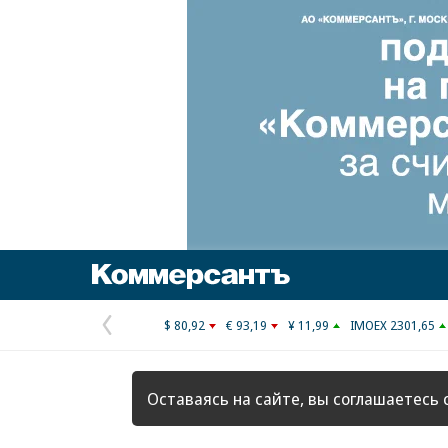
Коммерсантъ
$ 80,92
€ 93,19
¥ 11,99
IMOEX 2301,65
Предыдущая
страница
Оставаясь на сайте, вы соглашаетесь 