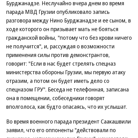
Бурджанадзе. Неслучайно вчера днем во время
парада МВД Грузии опубликовало запись
разговора между Нино Бурджанадзе и ее сыном, в
ходе которого он призывает мать не бояться
гражданской войны, "потому что без крови ничего
не получится", и, рассуждая о возможности
применения силы против демонстрантов,
говорит: "Если в нас будет стрелять спецназ
министерства обороны Грузии, мы первую атаку
отразим, а потом он будет иметь дело со
спецназом ГРУ". Беседа не телефонная, записана
она в помещении, собеседники говорят
вполголоса, как будто опасаясь, что их услышат.
Во время военного парада президент Саакашвили
заявил, что его оппоненты "действовали по