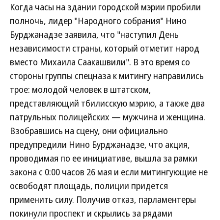
Когда часы на здании городской мэрии пробили
полночь, лидер "Народного собрания" Нино
Бурджанадзе заявила, что "наступил День
независимости страны, который отметит народ
вместо Михаила Саакашвили". В это время со
стороны группы спецназа к митингу направились
трое: молодой человек в штатском,
представляющий тбилисскую мэрию, а также два
патрульных полицейских — мужчина и женщина.
Взобравшись на сцену, они официально
предупредили Нино Бурджанадзе, что акция,
проводимая по ее инициативе, вышла за рамки
закона с 0:00 часов 26 мая и если митингующие не
освободят площадь, полиции придется
применить силу. Получив отказ, парламентеры
покинули проспект и скрылись за рядами