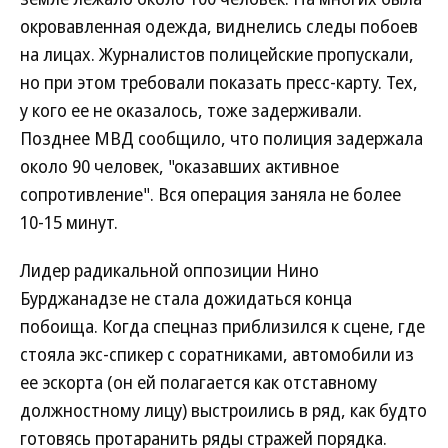
окровавленная одежда, виднелись следы побоев
на лицах. Журналистов полицейские пропускали,
но при этом требовали показать пресс-карту. Тех,
у кого ее не оказалось, тоже задерживали.
Позднее МВД сообщило, что полиция задержала
около 90 человек, "оказавших активное
сопротивление". Вся операция заняла не более
10-15 минут.
Лидер радикальной оппозиции Нино
Бурджанадзе не стала дожидаться конца
побоища. Когда спецназ приблизился к сцене, где
стояла экс-спикер с соратниками, автомобили из
ее эскорта (он ей полагается как отставному
должностному лицу) выстроились в ряд, как будто
готовясь протаранить ряды стражей порядка.