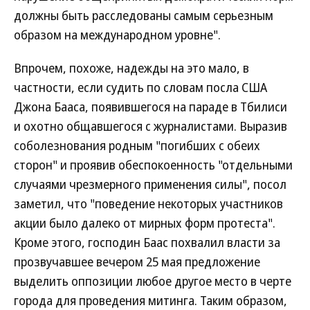
должны быть расследованы самым серьезным
образом на международном уровне".
Впрочем, похоже, надежды на это мало, в
частности, если судить по словам посла США
Джона Бааса, появившегося на параде в Тбилиси
и охотно общавшегося с журналистами. Выразив
соболезнования родным "погибших с обеих
сторон" и проявив обеспокоенность "отдельными
случаями чрезмерного применения силы", посол
заметил, что "поведение некоторых участников
акции было далеко от мирных форм протеста".
Кроме этого, господин Баас похвалил власти за
прозвучавшее вечером 25 мая предложение
выделить оппозиции любое другое место в черте
города для проведения митинга. Таким образом,