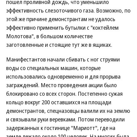
пошел проливной дождь, что уменьшило
эффективность слезоточивого газа. Возможно, по
этой же причине демонстрантам не удалось
эффективно применить бутылки с "коктейлем
Молотова", в большом количестве
заготовленные и стоящие тут же в ящиках.
Манифестантов начали сбивать с ног струями
воды со специальных машин, которые
использовались одновременно и для прорыва
заграждений. Место проведения акции было
блокировано со всех сторон. Постепенно сужая
кольцо вокруг 200 оставшихся на площади
демонстрантов, спецназовцы валили их на землю
и связывали руки веревками. Потом переводили
задержанных к гостинице "Мариотт", где на
земле лежало около 100 человек. На многих была