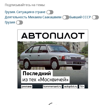
Подписывайтесь на темы:
Грузия. Ситуация в стране
Деятельность Михаила Саакашвили
Бывший СССР
Грузия