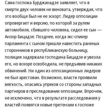
Сама госпожа Бурджанадзе заявляет, что в
смерти двух человек не виновата, утверждая, что
это вообще был не ее эскорт. Лидер оппозиции
опровергает и версию, по которой за рулем
автомобиля, сбившего человека, сидел ее сын —
Анзор Бицадзе. Позднее, когда экс-спикер
парламента с сыном пришли навестить раненых
сторонников в республиканскую больницу,
полиция задержала господина Бицадзе и увезла
его, но вскоре освободила, не предъявив никаких
обвинений. Ни один из оппозиционных лидеров
не был арестован. Возможно, власти проявили
мягкость, опасаясь упреков со стороны западных
партнеров в преследовании оппозиции. Впрочем,
не исключено, что в результате расследования у
властей появятся новые претензии к госпоже