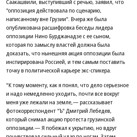
Саакашвили, выступивший с речью, заявил, что
"оппозиция действовала по сценарию,
написанному вне Грузии". Вчера же была
опубликована расшифровка беседы лидера
оппозиции Нино Бурджанадзе с ее сыном,
которая по замыслу властей должна была
доказать, что нынешняя акция оппозиции была
инспирирована Россией, и тем самым поставить
точку в политической карьере экс-спикера.
"К тому моменту, как я понял, что дело серьезное
и надо немедленно уходить, почти все вокруг
меня уже лежали на земле,— рассказывает
фотокорреспондент "Ъ" Дмитрий Лебедев,
который снимал акцию протеста грузинской
оппозиции.— Я побежал к укрытию, но вдруг
почувствовал сильный удар по ногам. Затем