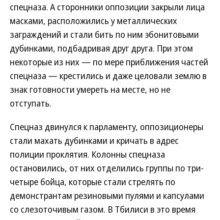
спецназа. А сторонники оппозиции закрыли лица
масками, расположились у металлических
заграждений и стали бить по ним эбонитовыми
дубинками, подбадривая друг друга. При этом
некоторые из них — по мере приближения частей
спецназа — крестились и даже целовали землю в
знак готовности умереть на месте, но не
отступать.
Спецназ двинулся к парламенту, оппозиционеры
стали махать дубинками и кричать в адрес
полиции проклятия. Колонны спецназа
остановились, от них отделились группы по три-
четыре бойца, которые стали стрелять по
демонстрантам резиновыми пулями и капсулами
со слезоточивым газом. В Тбилиси в это время