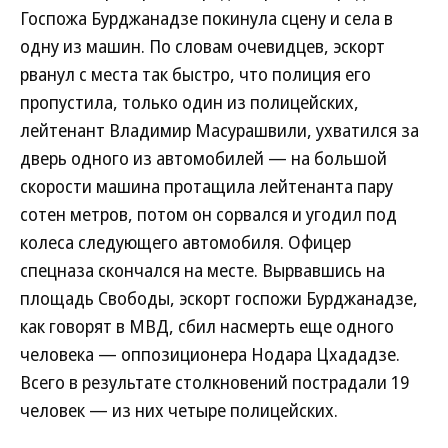
Госпожа Бурджанадзе покинула сцену и села в
одну из машин. По словам очевидцев, эскорт
рванул с места так быстро, что полиция его
пропустила, только один из полицейских,
лейтенант Владимир Масурашвили, ухватился за
дверь одного из автомобилей — на большой
скорости машина протащила лейтенанта пару
сотен метров, потом он сорвался и угодил под
колеса следующего автомобиля. Офицер
спецназа скончался на месте. Вырвавшись на
площадь Свободы, эскорт госпожи Бурджанадзе,
как говорят в МВД, сбил насмерть еще одного
человека — оппозиционера Нодара Цхададзе.
Всего в результате столкновений пострадали 19
человек — из них четыре полицейских.