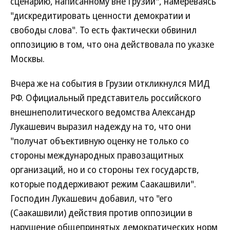
сценарию, написанному вне Грузии", намереваясь
"дискредитировать ценности демократии и
свободы слова". То есть фактически обвинил
оппозицию в том, что она действовала по указке
Москвы.
Вчера же на события в Грузии откликнулся МИД
РФ. Официальный представитель российского
внешнеполитического ведомства Александр
Лукашевич выразил надежду на то, что они
"получат объективную оценку не только со
стороны международных правозащитных
организаций, но и со стороны тех государств,
которые поддерживают режим Саакашвили".
Господин Лукашевич добавил, что "его
(Саакашвили) действия против оппозиции в
нарушение общепринятых демократических норм