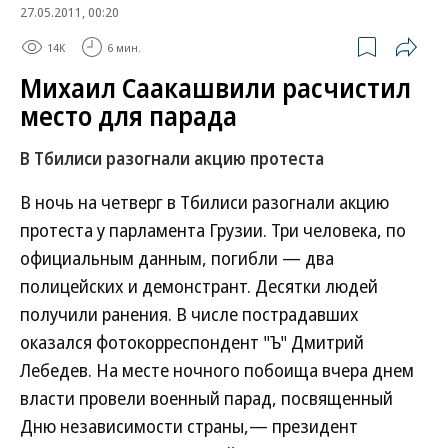
27.05.2011, 00:20
14K
6 мин.
Михаил Саакашвили расчистил
место для парада
В Тбилиси разогнали акцию протеста
В ночь на четверг в Тбилиси разогнали акцию
протеста у парламента Грузии. Три человека, по
официальным данным, погибли — два
полицейских и демонстрант. Десятки людей
получили ранения. В числе пострадавших
оказался фотокорреспондент "Ъ" Дмитрий
Лебедев. На месте ночного побоища вчера днем
власти провели военный парад, посвященный
Дню независимости страны,— президент