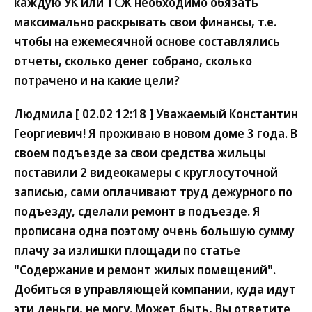
каждую УК или ТСЖ необходимо обязать
максимально раскрывать свои финансы, т.е.
чтобы на ежемесячной основе составлялись
отчеты, сколько денег собрано, сколько
потрачено и на какие цели?
Людмила [ 02.02 12:18 ] Уважаемый Константин
Георгиевич! Я проживаю в новом доме 3 года. В
своем подъезде за свои средства жильцы
поставили 2 видеокамеры с круглосуточной
записью, сами оплачивают труд дежурного по
подъезду, сделали ремонт в подъезде. Я
прописана одна поэтому очень большую сумму
плачу за излишки площади по статье
"Содержание и ремонт жилых помещений".
Добиться в управляющей компании, куда идут
эти деньги, не могу. Может быть, Вы ответите