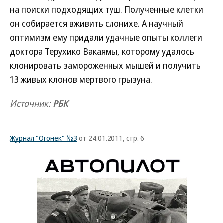
на поиски подходящих туш. Полученные клетки
он собирается вживить слонихе. А научный
оптимизм ему придали удачные опыты коллеги
доктора Терухико Вакаямы, которому удалось
клонировать замороженных мышей и получить
13 живых клонов мертвого грызуна.
Источник:
РБК
Журнал "Огонёк" №3
от 24.01.2011, стр. 6