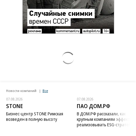
Новости компаний
Все
07.08.2026
07.08.2026
STONE
ПАО ДОМ.РФ
Бизнес-центр STONE Римская
В ДОМ.РФ рассказали, как
возведен в полную высоту
крупным компаниям эффектив
реализовывать ESG-стратегию