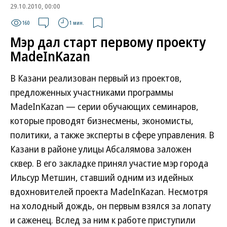
29.10.2010, 00:00
160
1 мин.
Мэр дал старт первому проекту
MadeInKazan
В Казани реализован первый из проектов,
предложенных участниками программы
MadeInKazan — серии обучающих семинаров,
которые проводят бизнесмены, экономисты,
политики, а также эксперты в сфере управления. В
Казани в районе улицы Абсалямова заложен
сквер. В его закладке принял участие мэр города
Ильсур Метшин, ставший одним из идейных
вдохновителей проекта MadeInKazan. Несмотря
на холодный дождь, он первым взялся за лопату
и саженец. Вслед за ним к работе приступили