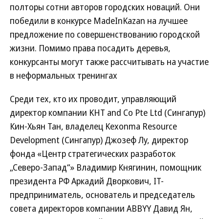
полторы сотни авторов городских новаций. Они
победили в конкурсе MadeInKazan на лучшее
предложение по совершенствованию городской
жизни. Помимо права посадить деревья,
конкурсанты могут также рассчитывать на участие
в неформальных тренингах
Среди тех, кто их проводит, управляющий
директор компании KHT and Co Pte Ltd (Сингапур)
Кин-Хьян Тан, владелец Kexonma Resource
Development (Сингапур) Джозеф Лу, директор
фонда «Центр стратегических разработок
„Северо-Запад“» Владимир Княгинин, помощник
президента РФ Аркадий Дворкович, IT-
предприниматель, основатель и председатель
совета директоров компании ABBYY Давид Ян,