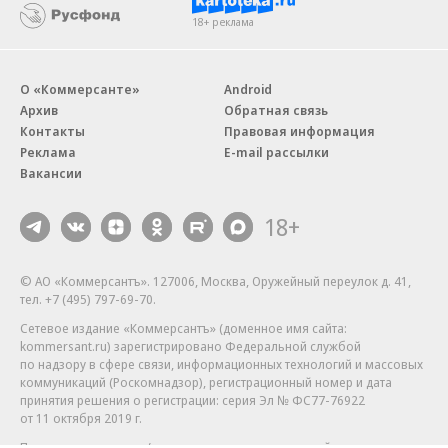
18+ реклама
О «Коммерсанте»
Android
Архив
Обратная связь
Контакты
Правовая информация
Реклама
E-mail рассылки
Вакансии
18+
© АО «Коммерсантъ». 127006, Москва, Оружейный переулок д. 41,
тел. +7 (495) 797-69-70.
Сетевое издание «Коммерсантъ» (доменное имя сайта:
kommersant.ru) зарегистрировано Федеральной службой
по надзору в сфере связи, информационных технологий и массовых
коммуникаций (Роскомнадзор), регистрационный номер и дата
принятия решения о регистрации: серия
Эл № ФС77-76922
от 11 октября 2019 г.
Партнерские проекты/материалы, новости компаний, материалы