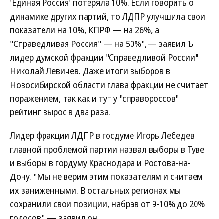
'Единая Россия' потеряла 10%. Если говорить о
динамике других партий, то ЛДПР улучшила свои
показатели на 10%, КПРФ — на 26%, а
"Справедливая Россия" — на 50%",— заявил Ъ
лидер думской фракции "Справедливой России"
Николай Левичев. Даже итоги выборов в
Новосибирской области глава фракции не считает
поражением, так как и тут у "справороссов"
рейтинг вырос в два раза.
Лидер фракции ЛДПР в госдуме Игорь Лебедев
главной проблемой партии назвал выборы в Туве
и выборы в гордуму Краснодара и Ростова-на-
Дону. "Мы не верим этим показателям и считаем
их заниженными. В остальных регионах мы
сохранили свои позиции, набрав от 9-10% до 20%
голосов",— заявил он.