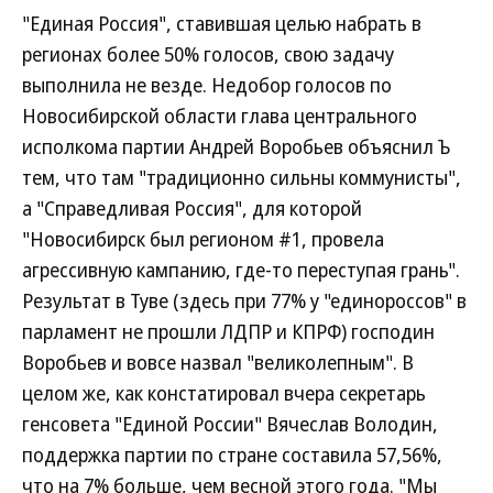
"Единая Россия", ставившая целью набрать в
регионах более 50% голосов, свою задачу
выполнила не везде. Недобор голосов по
Новосибирской области глава центрального
исполкома партии Андрей Воробьев объяснил Ъ
тем, что там "традиционно сильны коммунисты",
а "Справедливая Россия", для которой
"Новосибирск был регионом #1, провела
агрессивную кампанию, где-то переступая грань".
Результат в Туве (здесь при 77% у "единороссов" в
парламент не прошли ЛДПР и КПРФ) господин
Воробьев и вовсе назвал "великолепным". В
целом же, как констатировал вчера секретарь
генсовета "Единой России" Вячеслав Володин,
поддержка партии по стране составила 57,56%,
что на 7% больше, чем весной этого года. "Мы