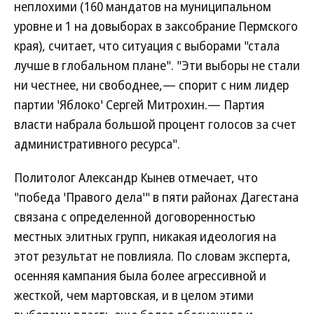
неплохими (160 мандатов на муниципальном
уровне и 1 на довыборах в заксобрание Пермского
края), считает, что ситуация с выборами "стала
лучше в глобальном плане". "Эти выборы не стали
ни честнее, ни свободнее,— спорит с ним лидер
партии 'Яблоко' Сергей Митрохин.— Партия
власти набрала большой процент голосов за счет
административного ресурса".
Политолог Александр Кынев отмечает, что
"победа 'Правого дела'" в пяти районах Дагестана
связана с определенной договоренностью
местных элитных групп, никакая идеология на
этот результат не повлияла. По словам эксперта,
осенняя кампания была более агрессивной и
жесткой, чем мартовская, и в целом этими