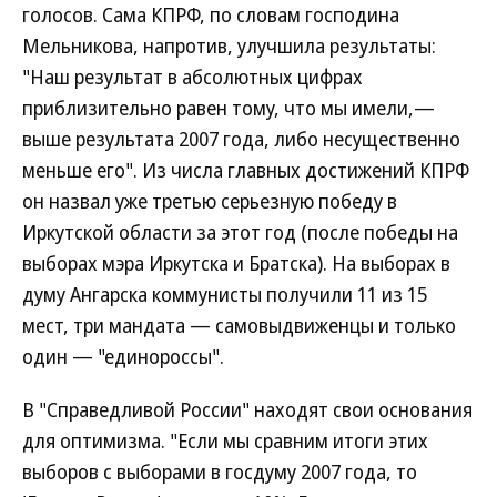
голосов. Сама КПРФ, по словам господина
Мельникова, напротив, улучшила результаты:
"Наш результат в абсолютных цифрах
приблизительно равен тому, что мы имели,—
выше результата 2007 года, либо несущественно
меньше его". Из числа главных достижений КПРФ
он назвал уже третью серьезную победу в
Иркутской области за этот год (после победы на
выборах мэра Иркутска и Братска). На выборах в
думу Ангарска коммунисты получили 11 из 15
мест, три мандата — самовыдвиженцы и только
один — "единороссы".
В "Справедливой России" находят свои основания
для оптимизма. "Если мы сравним итоги этих
выборов с выборами в госдуму 2007 года, то