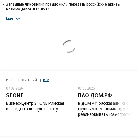
Западные чиновники предложили передать российские активы
новому депозитарию ЕС
Еще
Новости компаний
Все
07.08.2026
07.08.2026
STONE
ПАО ДОМ.РФ
Бизнес-центр STONE Римская
В ДОМ.РФ рассказали, как
возведен в полную высоту
крупным компаниям эффектив
реализовывать ESG-стратегию