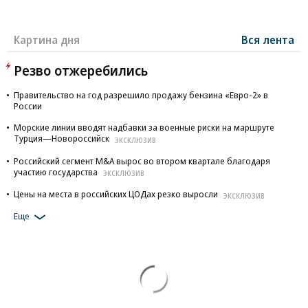
Картина дня
Вся лента
Резво отжеребились
Правительство на год разрешило продажу бензина «Евро-2» в
России
Морские линии вводят надбавки за военные риски на маршруте
Турция—Новороссийск
ЭКСКЛЮЗИВ
Российский сегмент M&A вырос во втором квартале благодаря
участию государства
ЭКСКЛЮЗИВ
Цены на места в российских ЦОДах резко выросли
ЭКСКЛЮЗИВ
Еще