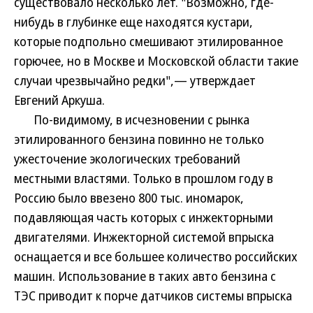
существовало несколько лет. "Возможно, где-
нибудь в глубинке еще находятся кустари,
которые подпольно смешивают этилированное
горючее, но в Москве и Московской области такие
случаи чрезвычайно редки",— утверждает
Евгений Аркуша.
По-видимому, в исчезновении с рынка
этилированного бензина повинно не только
ужесточение экологических требований
местными властями. Только в прошлом году в
Россию было ввезено 800 тыс. иномарок,
подавляющая часть которых с инжекторными
двигателями. Инжекторной системой впрыска
оснащается и все большее количество российских
машин. Использование в таких авто бензина с
ТЭС приводит к порче датчиков системы впрыска