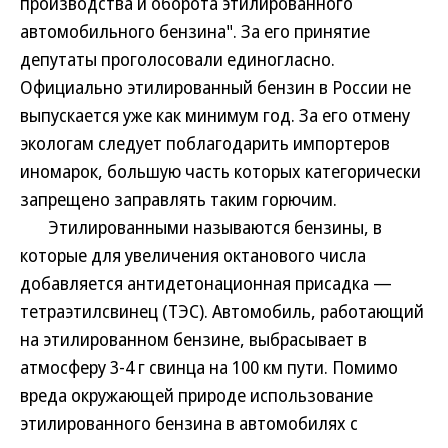
производства и оборота этилированного
автомобильного бензина". За его принятие
депутаты проголосовали единогласно.
Официально этилированный бензин в России не
выпускается уже как минимум год. За его отмену
экологам следует поблагодарить импортеров
иномарок, большую часть которых категорически
запрещено заправлять таким горючим.
Этилированными называются бензины, в
которые для увеличения октанового числа
добавляется антидетонационная присадка —
тетраэтилсвинец (ТЭС). Автомобиль, работающий
на этилированном бензине, выбрасывает в
атмосферу 3-4 г свинца на 100 км пути. Помимо
вреда окружающей природе использование
этилированного бензина в автомобилях с