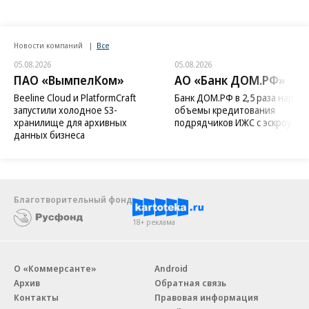
Новости компаний
Все
05.08.2026
05.08.2026
ПАО «ВымпелКом»
АО «Банк ДОМ.РФ»
Beeline Cloud и PlatformCraft
Банк ДОМ.РФ в 2,5 раза нараст
запустили холодное S3-
объемы кредитования
хранилище для архивных
подрядчиков ИЖС с эскроу
данных бизнеса
Благотворительный фонд
18+ реклама
О «Коммерсанте»
Android
Архив
Обратная связь
Контакты
Правовая информация