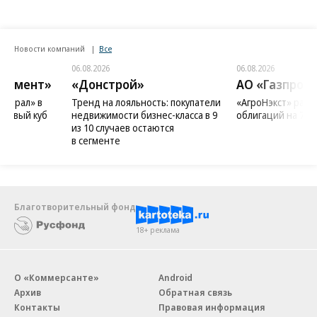
Новости компаний
Все
06.08.2026
06.08.2026
«Донстрой»
АО «Газпромбанк»
Тренд на лояльность: покупатели
«АгроНэкст» разместил
недвижимости бизнес-класса в 9
облигаций на 700 млн юаней
из 10 случаев остаются
в сегменте
Благотворительный фонд
18+ реклама
О «Коммерсанте»
Android
Архив
Обратная связь
Контакты
Правовая информация