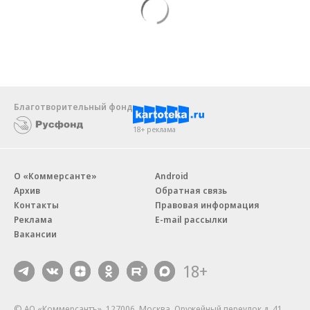
Благотворительный фонд
18+ реклама
О «Коммерсанте»
Android
Архив
Обратная связь
Контакты
Правовая информация
Реклама
E-mail рассылки
Вакансии
18+
© АО «Коммерсантъ». 127006, Москва, Оружейный переулок д. 41,