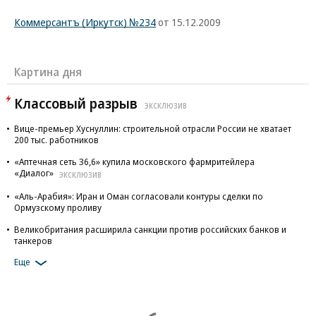
Коммерсантъ (Иркутск) №234
от 15.12.2009
Картина дня
Классовый разрыв
ЭКСКЛЮЗИВ
Вице-премьер Хуснуллин: строительной отрасли России не хватает
200 тыс. работников
«Аптечная сеть 36,6» купила московского фармритейлера
«Диалог»
ЭКСКЛЮЗИВ
«Аль-Арабия»: Иран и Оман согласовали контуры сделки по
Ормузскому проливу
Великобритания расширила санкции против российских банков и
танкеров
Еще