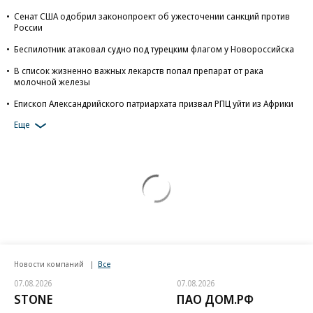
Сенат США одобрил законопроект об ужесточении санкций против
России
Беспилотник атаковал судно под турецким флагом у Новороссийска
В список жизненно важных лекарств попал препарат от рака
молочной железы
Епископ Александрийского патриархата призвал РПЦ уйти из Африки
Еще
Новости компаний
Все
07.08.2026
07.08.2026
STONE
ПАО ДОМ.РФ