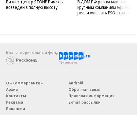
Бизнес-центр STONE Римская
В ДОМ.РФ рассказали, как
возведен в полную высоту
крупным компаниям эффектив
реализовывать ESG-стратегию
Благотворительный фонд
18+ реклама
О «Коммерсанте»
Android
Архив
Обратная связь
Контакты
Правовая информация
Реклама
E-mail рассылки
Вакансии
18+