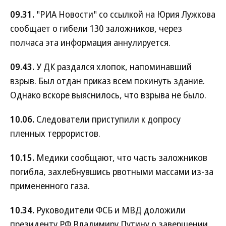
09.31.
"РИА Новости" со ссылкой на Юрия Лужкова
сообщает о гибели 130 заложников, через
полчаса эта информация аннулируется.
09.43.
У ДК раздался хлопок, напоминавший
взрыв. Был отдан приказ всем покинуть здание.
Однако вскоре выяснилось, что взрыва не было.
10.06.
Следователи приступили к допросу
пленных террористов.
10.15.
Медики сообщают, что часть заложников
погибла, захлебнувшись рвотными массами из-за
примененного газа.
10.34.
Руководители ФСБ и МВД доложили
президенту РФ Владимиру Путину о завершении