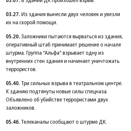
03.07.
В здании ДК произошел взрыв.
03.27.
Из здания вынесли двух человек и увезли
их на скорой помощи.
05.20.
Заложники пытаются вырваться из здания,
оперативный штаб принимает решение о начале
штурма. Группа "Альфа" взрывает одну из
внутренних стен здания и начинает уничтожать
террористов.
05.40.
Три сильных взрыва в театральном центре.
К зданию подтянуты новые силы спецназа.
Объявлено об убийстве террористами двух
заложников.
05.46.
Телеканалы сообщают о штурме ДК.