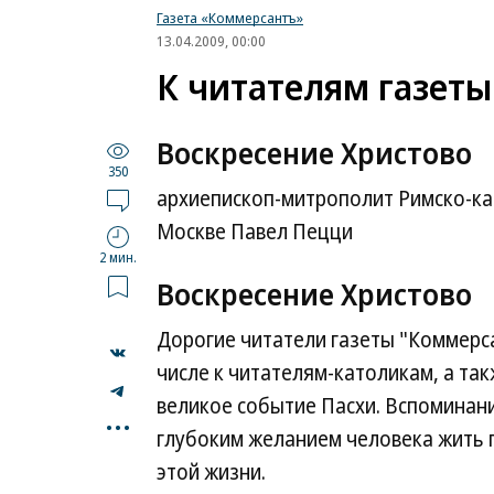
Газета «Коммерсантъ»
13.04.2009, 00:00
К читателям газет
Воскресение Христово
350
архиепископ-митрополит Римско-ка
Москве Павел Пецци
2 мин.
Воскресение Христово
Дорогие читатели газеты "Коммерса
числе к читателям-католикам, а та
великое событие Пасхи. Вспоминани
...
глубоким желанием человека жить 
этой жизни.