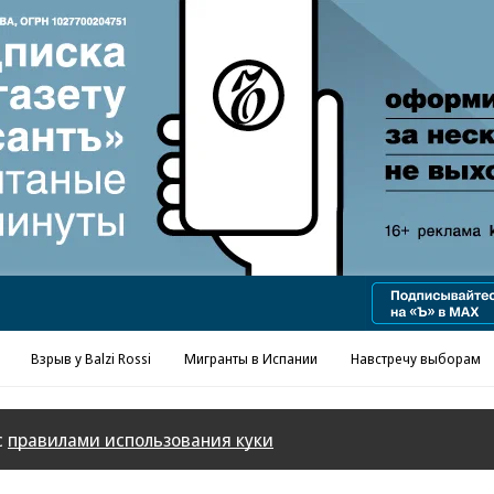
Взрыв у Balzi Rossi
Мигранты в Испании
Навстречу выборам
с
правилами использования куки