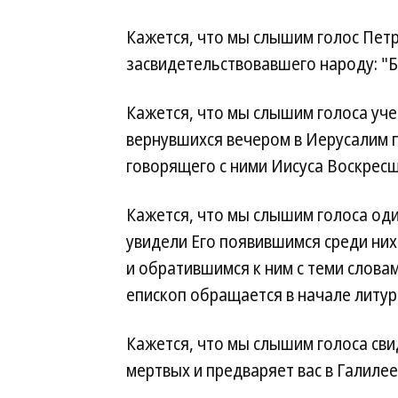
Кажется, что мы слышим голос Петр
засвидетельствовавшего народу: "Б
Кажется, что мы слышим голоса уче
вернувшихся вечером в Иерусалим п
говорящего с ними Иисуса Воскресше
Кажется, что мы слышим голоса оди
увидели Его появившимся среди них
и обратившимся к ним с теми слова
епископ обращается в начале литург
Кажется, что мы слышим голоса сви
мертвых и предваряет вас в Галилее.