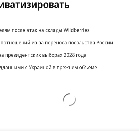
иватизировать
м после атак на склады Wildberries
потношений из-за переноса посольства России
на президентских выборах 2028 года
ведданными с Украиной в прежнем объеме