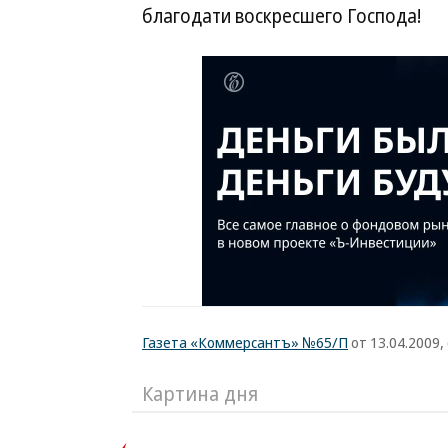
благодати воскресшего Господа!
Газета «Коммерсантъ» №65/П
от 13.04.2009, 
Картина дня