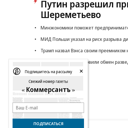
Путин разрешил пр
Шереметьево
Минэкономики поможет предпринимателя
МИД Польши указал на риск разрыва ди
Трамп назвал Вэнса своим преемником 
Politico: США восстановили обмен раз
Подпишитесь на рассылку
Еще
Свежий номер газеты
Коммерсантъ
ПОДПИСАТЬСЯ