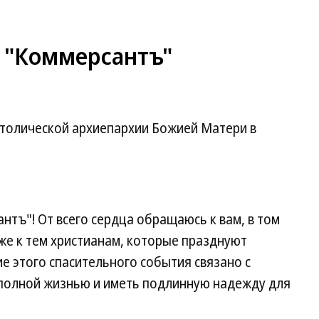
ы "Коммерсантъ"
толической архиепархии Божией Матери в
нтъ"! От всего сердца обращаюсь к вам, в том
кже к тем христианам, которые празднуют
е этого спасительного события связано с
полной жизнью и иметь подлинную надежду для