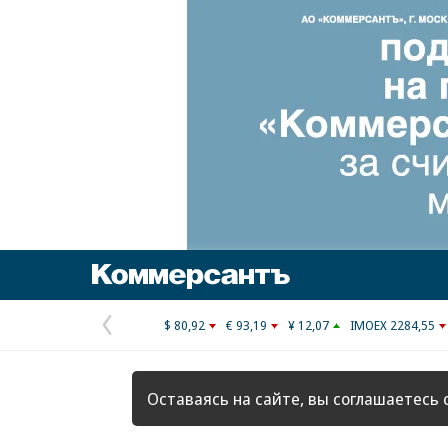
Коммерсантъ
$ 80,92
€ 93,19
¥ 12,07
IMOEX 2284,55
Предыдущая
страница
Оставаясь на сайте, вы соглашаетесь 