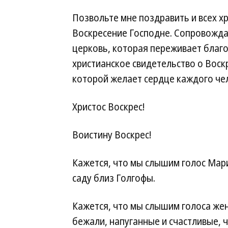
Позвольте мне поздравить и всех х
Воскресение Господне. Сопровожда
церковь, которая переживает благ
христианское свидетельство о Вос
которой желает сердце каждого че
Христос Воскрес!
Воистину Воскрес!
Кажется, что мы слышим голос Мар
саду близ Голгофы.
Кажется, что мы слышим голоса женщ
бежали, напуганные и счастливые, 