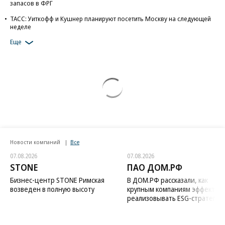
запасов в ФРГ
ТАСС: Уиткофф и Кушнер планируют посетить Москву на следующей
неделе
Еще
Новости компаний
Все
07.08.2026
07.08.2026
STONE
ПАО ДОМ.РФ
Бизнес-центр STONE Римская
В ДОМ.РФ рассказали, как
возведен в полную высоту
крупным компаниям эффектив
реализовывать ESG-стратегию