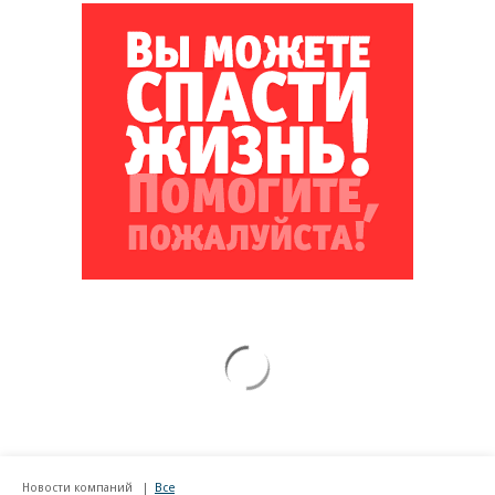
Новости компаний
Все