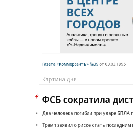
Газета «Коммерсантъ» №39
от 03.03.1995
Картина дня
ФСБ сократила дис
Два человека погибли при ударе БПЛА 
Трамп заявил о риске стать последни