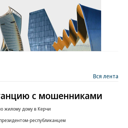
Вся лента
танцию с мошенниками
по жилому дому в Керчи
м президентом-республиканцем