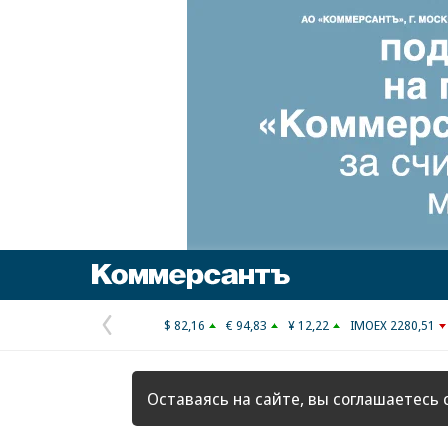
Коммерсантъ
$ 82,16
€ 94,83
¥ 12,22
IMOEX 2280,51
Предыдущая
страница
Оставаясь на сайте, вы соглашаетесь 