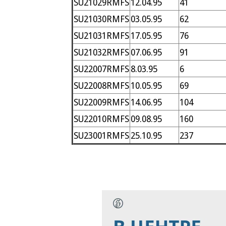
SU21029RMFS
12.04.95
41
SU21030RMFS
03.05.95
62
SU21031RMFS
17.05.95
76
SU21032RMFS
07.06.95
91
SU22007RMFS
8.03.95
6
SU22008RMFS
10.05.95
69
SU22009RMFS
14.06.95
104
SU22010RMFS
09.08.95
160
SU23001RMFS
25.10.95
237