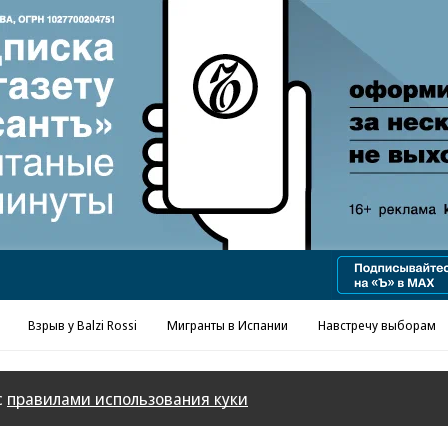
Взрыв у Balzi Rossi
Мигранты в Испании
Навстречу выборам
с
правилами использования куки