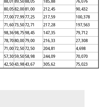
88,01
89,50
88,05
185,88
76,076
80,05
82,00
81,00
212,45
90,432
77,00
77,99
77,25
217,59
100,378
71,60
73,50
72,71
217,28
197,563
98,36
98,75
98,45
147,35
79,712
78,70
80,00
79,00
216,33
27,308
71,00
72,50
72,50
204,81
4,698
57,30
59,50
58,98
244,09
70,070
42,50
43,98
43,67
305,62
75,023