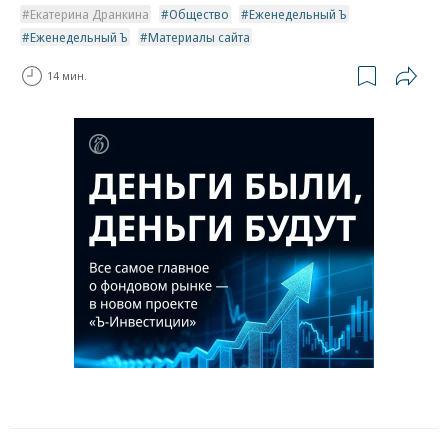
Екатерина Дранкина
Общество
Еженедельный Ъ
Еженедельный Ъ
Материалы сайта
14 мин.