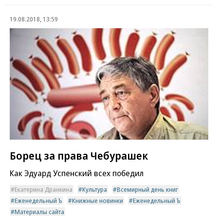
19.08.2018, 13:59
Борец за права Чебурашек
Как Эдуард Успенский всех победил
Екатерина Дранкина
Культура
Всемирный день книг
Еженедельный Ъ
Книжные новинки
Еженедельный Ъ
Материалы сайта