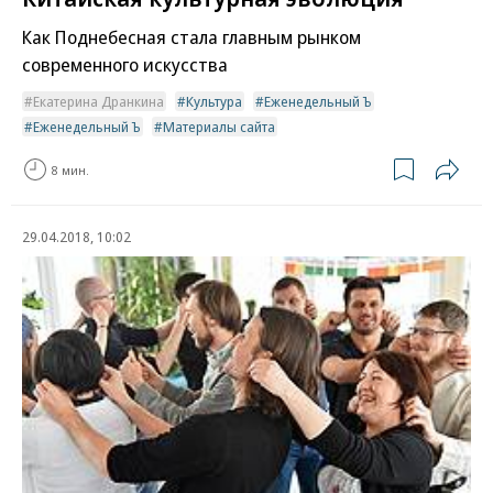
Как Поднебесная стала главным рынком
современного искусства
Екатерина Дранкина
Культура
Еженедельный Ъ
Еженедельный Ъ
Материалы сайта
8 мин.
29.04.2018, 10:02