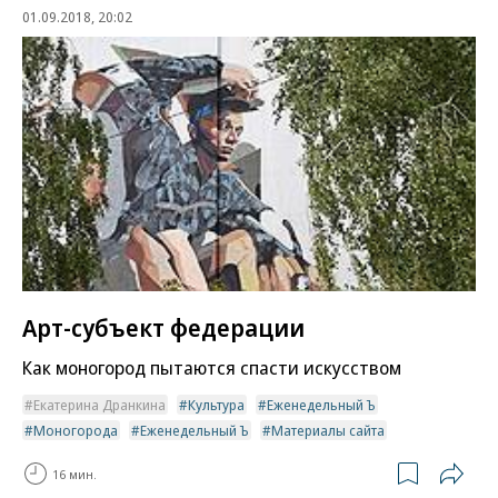
01.09.2018, 20:02
Арт-субъект федерации
Как моногород пытаются спасти искусством
Екатерина Дранкина
Культура
Еженедельный Ъ
Моногорода
Еженедельный Ъ
Материалы сайта
16 мин.