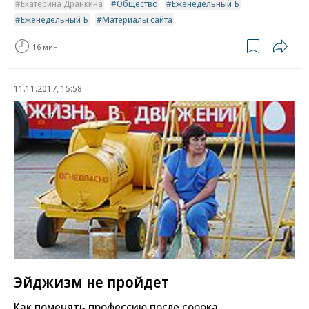
Екатерина Дранкина
Общество
Еженедельный Ъ
Еженедельный Ъ
Материалы сайта
16 мин.
11.11.2017, 15:58
Эйджизм не пройдет
Как поменять профессию после сорока