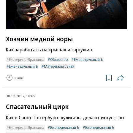
Хозяин медной норы
Как заработать на крышах и гаргульях
Екатерина Дранкина
Общество
Еженедельный Ъ
Еженедельный Ъ
Материалы сайта
9 мин.
30.12.2017, 10:09
Спасательный цирк
Как в Санкт-Петербурге хулиганы делают искусство
Екатерина Дранкина
Еженедельный Ъ
Еженедельный Ъ