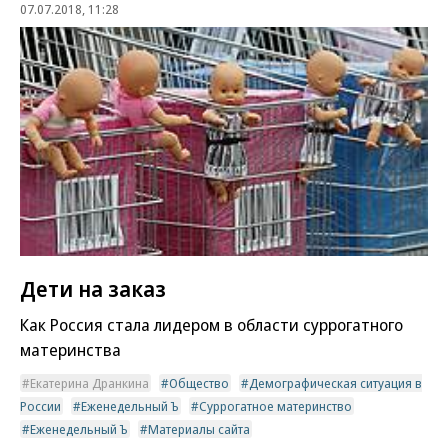
07.07.2018, 11:28
Дети на заказ
Как Россия стала лидером в области суррогатного
материнства
Екатерина Дранкина
Общество
Демографическая ситуация в
России
Еженедельный Ъ
Суррогатное материнство
Еженедельный Ъ
Материалы сайта