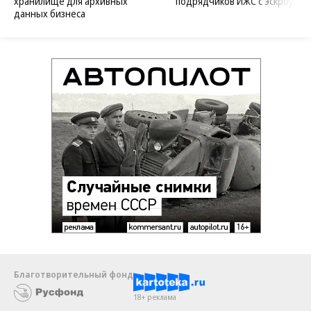
хранилище для архивных
подрядчиков ИЖС с эскроу
данных бизнеса
Благотворительный фонд
18+ реклама