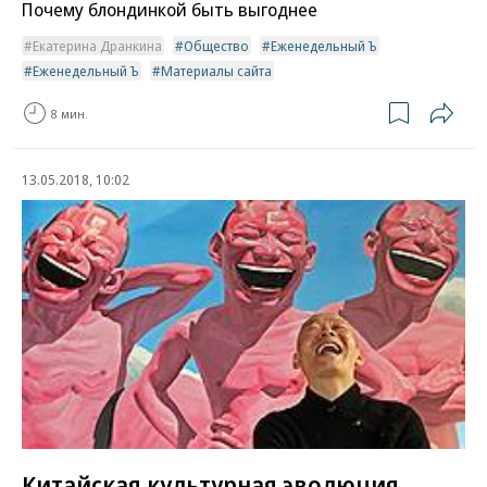
Почему блондинкой быть выгоднее
Екатерина Дранкина
Общество
Еженедельный Ъ
Еженедельный Ъ
Материалы сайта
8 мин.
13.05.2018, 10:02
Китайская культурная эволюция