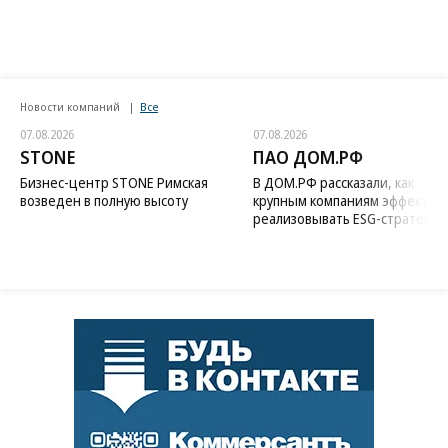
Новости компаний
Все
07.08.2026
07.08.2026
STONE
ПАО ДОМ.РФ
Бизнес-центр STONE Римская
В ДОМ.РФ рассказали, как
возведен в полную высоту
крупным компаниям эффектив
реализовывать ESG-стратегию