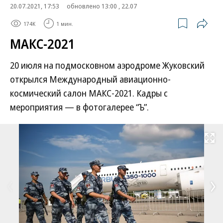
20.07.2021, 17:53
обновлено 13:00 , 22.07
174K
1 мин.
МАКС-2021
20 июля на подмосковном аэродроме Жуковский
открылся Международный авиационно-
космический салон МАКС-2021. Кадры с
мероприятия — в фотогалерее “Ъ”.
Развернуть на