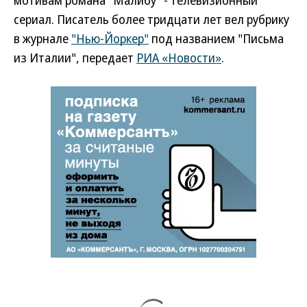
мотивам романа "Малибу" - телевизионный
сериал. Писатель более тридцати лет вел рубрику
в журнале
"Нью-Йоркер"
под названием "Письма
из Италии", передает
РИА «Новости»
.