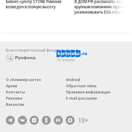
Бизнес-центр STONE Римская
В ДОМ.РФ рассказали, как
возведен в полную высоту
крупным компаниям эффектив
реализовывать ESG-стратегию
Благотворительный фонд
18+ реклама
О «Коммерсанте»
Android
Архив
Обратная связь
Контакты
Правовая информация
Реклама
E-mail рассылки
Вакансии
18+