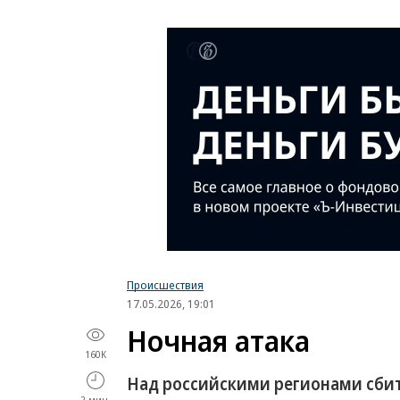
Происшествия
17.05.2026, 19:01
Ночная атака
160K
Над российскими регионами сбит
2 мин.