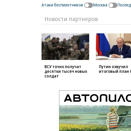
Атаки беспилотников
Москва
Послед
Новости партнеров
ВСУ точно получат
Путин озвучил
десятки тысяч новых
итоговый план 
солдат