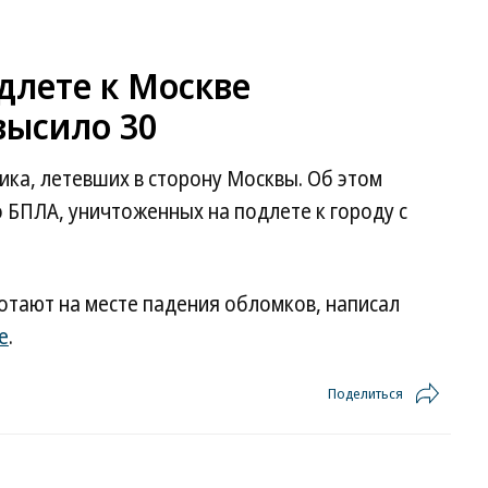
длете к Москве
высило 30
ка, летевших в сторону Москвы. Об этом
 БПЛА, уничтоженных на подлете к городу с
отают на месте падения обломков, написал
е
.
Поделиться