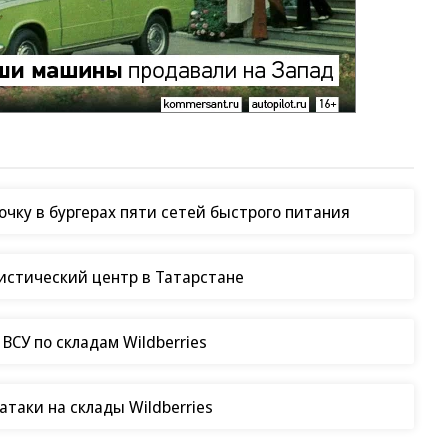
чку в бургерах пяти сетей быстрого питания
гистический центр в Татарстане
СУ по складам Wildberries
таки на склады Wildberries