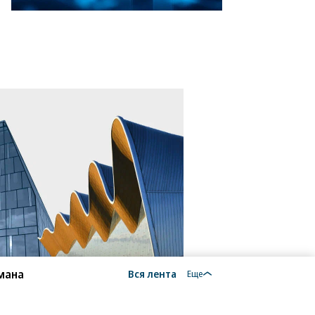
мана
Вся лента
Еще