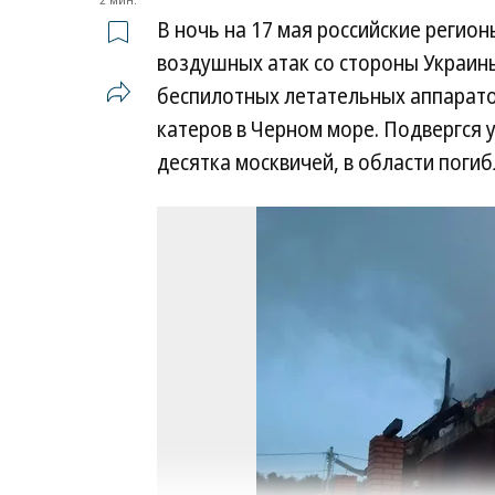
В ночь на 17 мая российские регио
воздушных атак со стороны Украин
беспилотных летательных аппарато
катеров в Черном море. Подвергся 
десятка москвичей, в области погиб