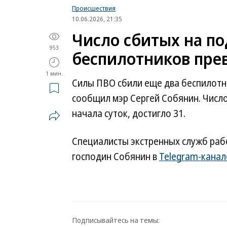
Происшествия
10.06.2026, 21:35
Число сбитых на по
953
беспилотников пре
1 мин.
Силы ПВО сбили еще два беспилотни
сообщил мэр Сергей Собянин. Число
начала суток, достигло 31.
Специалисты экстренных служб раб
господин Собянин в
Telegram-канал
Подписывайтесь на темы: