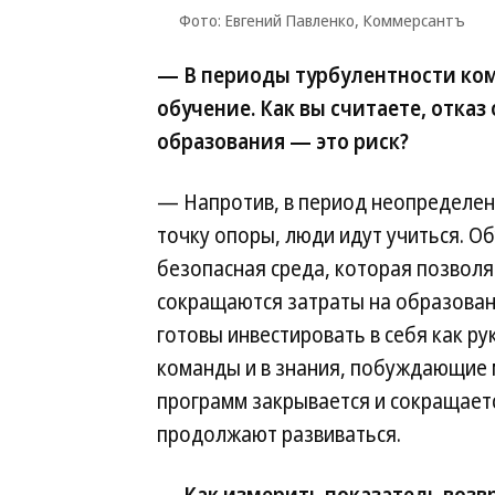
Фото: Евгений Павленко, Коммерсантъ
— В периоды турбулентности ко
обучение. Как вы считаете, отка
образования — это риск?
— Напротив, в период неопределенн
точку опоры, люди идут учиться. 
безопасная среда, которая позволяе
сокращаются затраты на образован
готовы инвестировать в себя как р
команды и в знания, побуждающие м
программ закрывается и сокращает
продолжают развиваться.