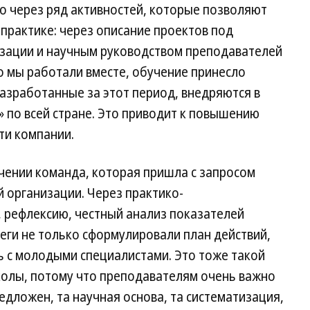
о через ряд активностей, которые позволяют
 практике: через описание проектов под
зации и научным руководством преподавателей
о мы работали вместе, обучение принесло
разработанные за этот период, внедряются в
 по всей стране. Это приводит к повышению
ти компании.
учении команда, которая пришла с запросом
й организации. Через практико-
, рефлексию, честный анализ показателей
еги не только сформулировали план действий,
ть с молодыми специалистами. Это тоже такой
олы, потому что преподавателям очень важно
едложен, та научная основа, та систематизация,