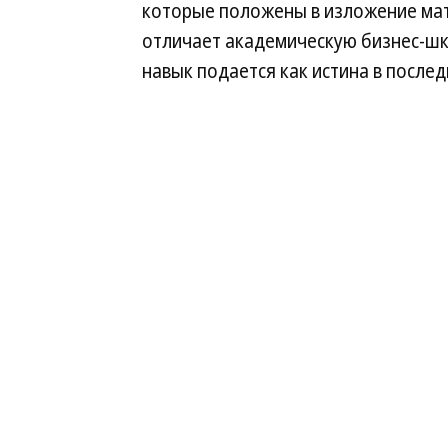
которые положены в изложение мате
отличает академическую бизнес-шк
навык подается как истина в послед