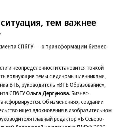
ситуация, тем важнее
»
мента СПбГУ — о трансформации бизнес-
сти и неопределенности становится точкой
ать волнующие темы с единомышленниками,
анка ВТБ, руководитель «ВТБ Образование»,
ента СПбГУ
Ольга Дергунова.
Бизнес-
трансформируется. Об изменениях, создании
ельство ищет вдохновения в изобразительном
в руководителя главный редактор «Ъ Северо-