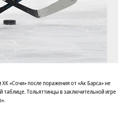
ХК «Сочи» после поражения от «Ак Барса» не
й таблице. Тольяттинцы в заключительной игре
».