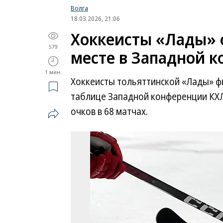
Волга
18.03.2026, 21:06
Хоккеисты «Лады» 
579
месте в Западной 
1 мин.
Хоккеисты тольяттинской «Лады» ф
таблице Западной конференции КХЛ
очков в 68 матчах.