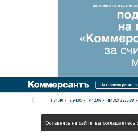
Коммерсантъ
На главную региона
$ 81,40
€ 94,05
¥ 12,08
IMOEX 2285,88
Предыдущая
страница
Оставаясь на сайте, вы соглашаетесь 