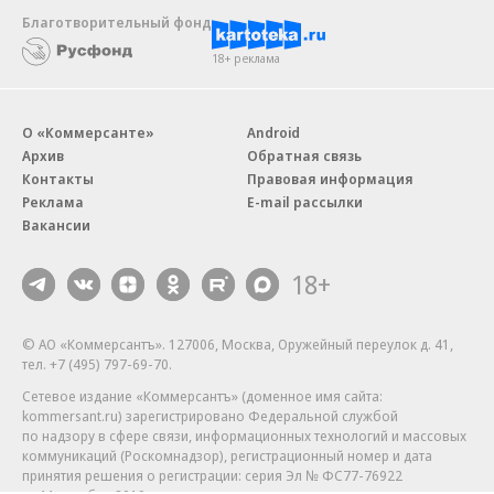
Благотворительный фонд
18+ реклама
О «Коммерсанте»
Android
Архив
Обратная связь
Контакты
Правовая информация
Реклама
E-mail рассылки
Вакансии
18+
© АО «Коммерсантъ». 127006, Москва, Оружейный переулок д. 41,
тел. +7 (495) 797-69-70.
Сетевое издание «Коммерсантъ» (доменное имя сайта:
kommersant.ru) зарегистрировано Федеральной службой
по надзору в сфере связи, информационных технологий и массовых
коммуникаций (Роскомнадзор), регистрационный номер и дата
принятия решения о регистрации: серия
Эл № ФС77-76922