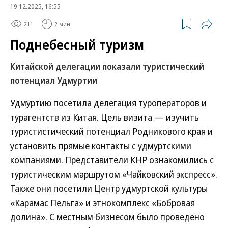
19.12.2025, 16:55
211
2 мин.
Поднебесный туризм
Китайской делегации показали туристический
потенциал Удмуртии
Удмуртию посетила делегация туроператоров и
турагентств из Китая. Цель визита — изучить
туристистический потенциал Родникового края и
установить прямые контакты с удмуртскими
компаниями. Представители КНР ознакомились с
туристическим маршрутом «Чайковский экспресс».
Также они посетили Центр удмуртской культуры
«Карамас Пельга» и этнокомплекс «Бобровая
долина». С местным бизнесом было проведено