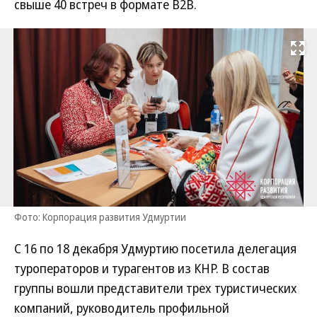
свыше 40 встреч в формате B2B.
Развернуть на
Фото: Корпорация развития Удмуртии
С 16 по 18 декабря Удмуртию посетила делегация
туроператоров и турагентов из КНР. В состав
группы вошли представители трех туристических
компаний, руководитель профильной