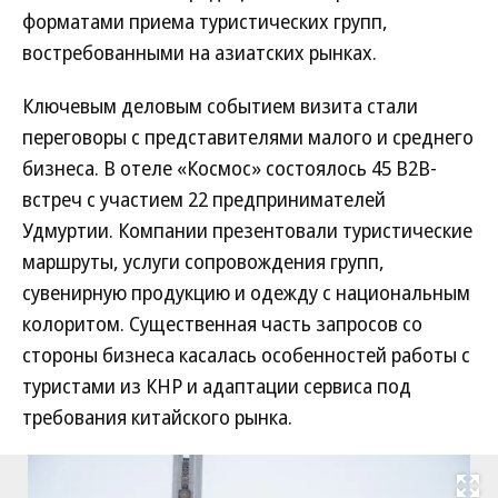
форматами приема туристических групп,
востребованными на азиатских рынках.
Ключевым деловым событием визита стали
переговоры с представителями малого и среднего
бизнеса. В отеле «Космос» состоялось 45 B2B-
встреч с участием 22 предпринимателей
Удмуртии. Компании презентовали туристические
маршруты, услуги сопровождения групп,
сувенирную продукцию и одежду с национальным
колоритом. Существенная часть запросов со
стороны бизнеса касалась особенностей работы с
туристами из КНР и адаптации сервиса под
требования китайского рынка.
Развернуть на