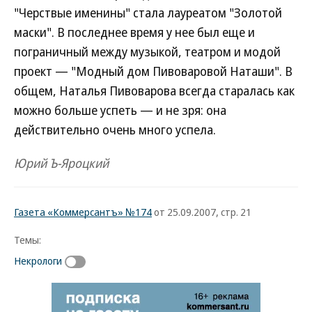
"Черствые именины" стала лауреатом "Золотой
маски". В последнее время у нее был еще и
пограничный между музыкой, театром и модой
проект — "Модный дом Пивоваровой Наташи". В
общем, Наталья Пивоварова всегда старалась как
можно больше успеть — и не зря: она
действительно очень много успела.
Юрий Ъ-Яроцкий
Газета «Коммерсантъ» №174
от 25.09.2007, стр. 21
Темы:
Некрологи