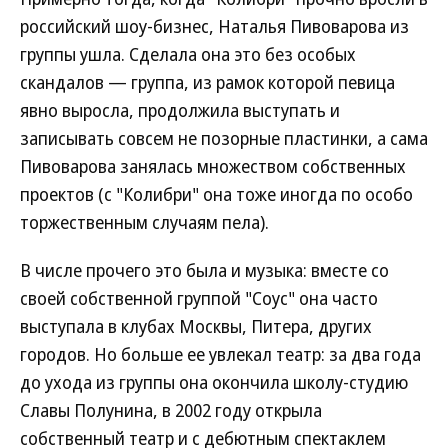
российский шоу-бизнес, Наталья Пивоварова из
группы ушла. Сделала она это без особых
скандалов — группа, из рамок которой певица
явно выросла, продолжила выступать и
записывать совсем не позорные пластинки, а сама
Пивоварова занялась множеством собственных
проектов (с "Колибри" она тоже иногда по особо
торжественным случаям пела).
В числе прочего это была и музыка: вместе со
своей собственной группой "Соус" она часто
выступала в клубах Москвы, Питера, других
городов. Но больше ее увлекал театр: за два года
до ухода из группы она окончила школу-студию
Славы Полунина, в 2002 году открыла
собственный театр и с дебютным спектаклем