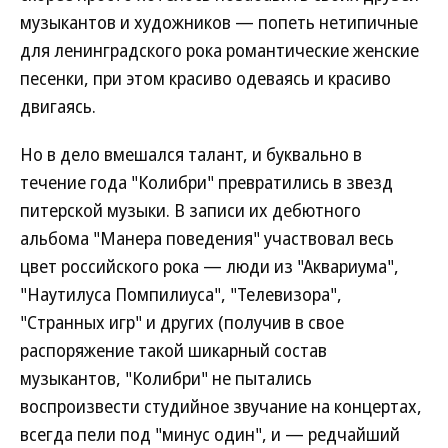
музыкантов и художников — попеть нетипичные
для ленинградского рока романтические женские
песенки, при этом красиво одеваясь и красиво
двигаясь.
Но в дело вмешался талант, и буквально в
течение года "Колибри" превратились в звезд
питерской музыки. В записи их дебютного
альбома "Манера поведения" участвовал весь
цвет российского рока — люди из "Аквариума",
"Наутилуса Помпилиуса", "Телевизора",
"Странных игр" и других (получив в свое
распоряжение такой шикарный состав
музыкантов, "Колибри" не пытались
воспроизвести студийное звучание на концертах,
всегда пели под "минус один", и — редчайший