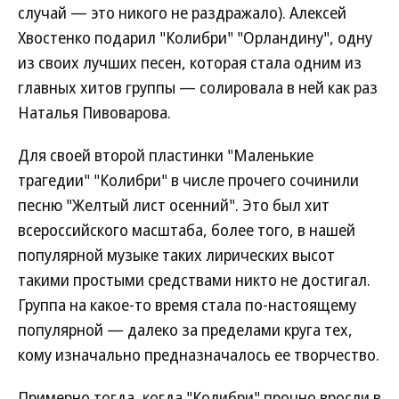
случай — это никого не раздражало). Алексей
Хвостенко подарил "Колибри" "Орландину", одну
из своих лучших песен, которая стала одним из
главных хитов группы — солировала в ней как раз
Наталья Пивоварова.
Для своей второй пластинки "Маленькие
трагедии" "Колибри" в числе прочего сочинили
песню "Желтый лист осенний". Это был хит
всероссийского масштаба, более того, в нашей
популярной музыке таких лирических высот
такими простыми средствами никто не достигал.
Группа на какое-то время стала по-настоящему
популярной — далеко за пределами круга тех,
кому изначально предназначалось ее творчество.
Примерно тогда, когда "Колибри" прочно вросли в