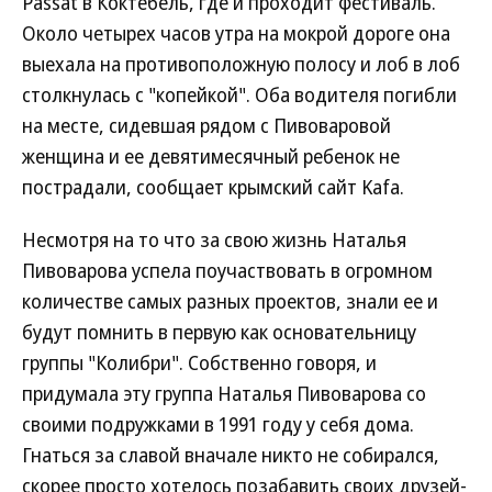
Passat в Коктебель, где и проходит фестиваль.
Около четырех часов утра на мокрой дороге она
выехала на противоположную полосу и лоб в лоб
столкнулась с "копейкой". Оба водителя погибли
на месте, сидевшая рядом с Пивоваровой
женщина и ее девятимесячный ребенок не
пострадали, сообщает крымский сайт Kafa.
Несмотря на то что за свою жизнь Наталья
Пивоварова успела поучаствовать в огромном
количестве самых разных проектов, знали ее и
будут помнить в первую как основательницу
группы "Колибри". Собственно говоря, и
придумала эту группа Наталья Пивоварова со
своими подружками в 1991 году у себя дома.
Гнаться за славой вначале никто не собирался,
скорее просто хотелось позабавить своих друзей-