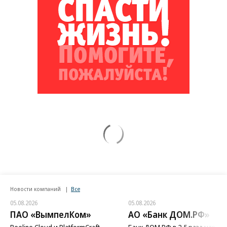
Новости компаний
Все
05.08.2026
05.08.2026
ПАО «ВымпелКом»
АО «Банк ДОМ.РФ»