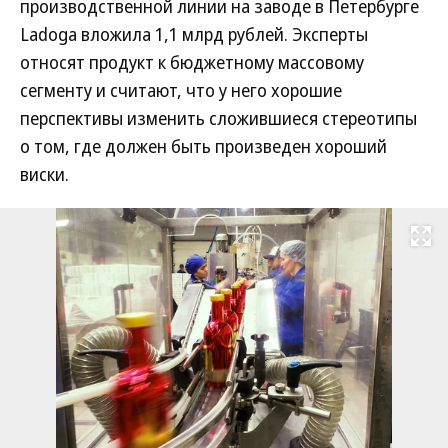
производственной линии на заводе в Петербурге
Ladoga вложила 1,1 млрд рублей. Эксперты
относят продукт к бюджетному массовому
сегменту и считают, что у него хорошие
перспективы изменить сложившиеся стереотипы
о том, где должен быть произведен хороший
виски.
Развернуть на