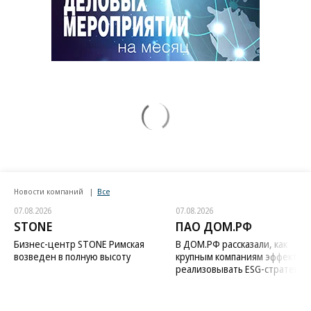
Новости компаний
Все
07.08.2026
07.08.2026
STONE
ПАО ДОМ.РФ
Бизнес-центр STONE Римская
В ДОМ.РФ рассказали, как
возведен в полную высоту
крупным компаниям эффектив
реализовывать ESG-стратегию