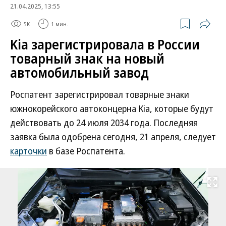
21.04.2025, 13:55
5K
1 мин.
Kia зарегистрировала в России
товарный знак на новый
автомобильный завод
Роспатент зарегистрировал товарные знаки
южнокорейского автоконцерна Kia, которые будут
действовать до 24 июля 2034 года. Последняя
заявка была одобрена сегодня, 21 апреля, следует
карточки
в базе Роспатента.
Развернуть на