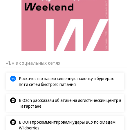
«Ъ» в социальных сетях
Роскачество нашло кишечную палочку в бургерах
пяти сетей быстрого питания
В Ozon рассказали об атаке на логистический центр в
Татарстане
В ООН прокомментировали удары ВСУ по складам
Wildberries