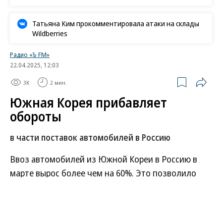
Татьяна Ким прокомментировала атаки на склады
Wildberries
Радио «Ъ FM»
22.04.2025, 12:03
3K
2 мин.
Южная Корея прибавляет
обороты
в части поставок автомобилей в Россию
Ввоз автомобилей из Южной Кореи в Россию в
марте вырос более чем на 60%. Это позволило
России занять 12-е место в структуре корейского
экспорта машин. Больше всего страна продает в
США, следом идут Канада и Австралия. В топ