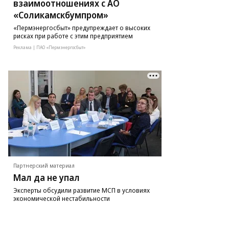
взаимоотношениях с АО
«Соликамскбумпром»
«Пермэнергосбыт» предупреждает о высоких
рисках при работе с этим предприятием
Реклама | ПАО «Пермэнергосбыт»
Партнерский материал
Мал да не упал
Эксперты обсудили развитие МСП в условиях
экономической нестабильности