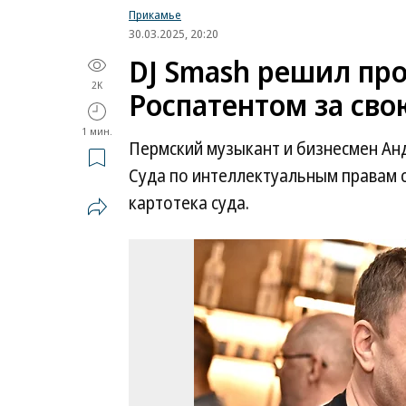
Прикамье
30.03.2025, 20:20
DJ Smash решил пр
2K
Роспатентом за св
1 мин.
Пермский музыкант и бизнесмен Ан
Суда по интеллектуальным правам 
картотека суда.