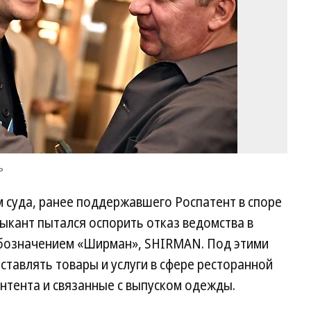
ъ
м суда, ранее поддержавшего Роспатент в споре
ыкант пытался оспорить отказ ведомства в
обозначением «Ширман», SHIRMAN. Под этими
тавлять товары и услуги в сфере ресторанной
нтента и связанные с выпуском одежды.