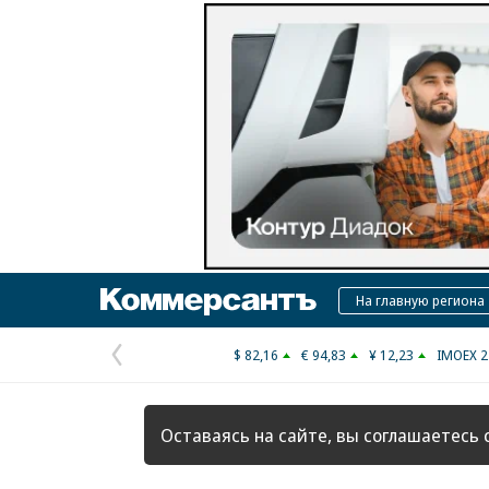
Коммерсантъ
На главную региона
$ 82,16
€ 94,83
¥ 12,23
IMOEX 2
Предыдущая
страница
Оставаясь на сайте, вы соглашаетесь 