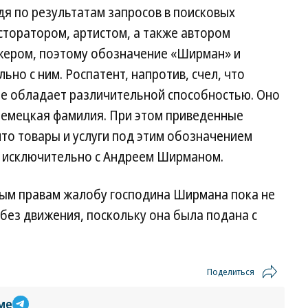
дя по результатам запросов в поисковых
есторатором, артистом, а также автором
жером, поэтому обозначение «Ширман» и
но с ним. Роспатент, напротив, счел, что
 обладает различительной способностью. Оно
 немецкая фамилия. При этом приведенные
то товары и услуги под этим обозначением
й исключительно с Андреем Ширманом.
ым правам жалобу господина Ширмана пока не
 без движения, поскольку она была подана с
Поделиться
ме