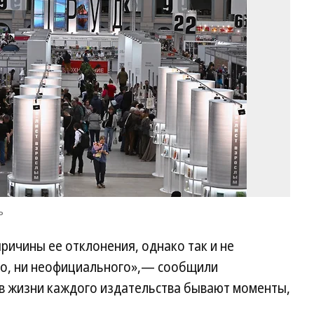
Ко
ъ
ричины ее отклонения, однако так и не
го, ни неофициального»,— сообщили
«в жизни каждого издательства бывают моменты,