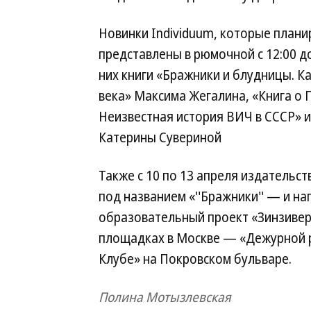
Новинки Individuum, которые планир
представлены в рюмочной с 12:00 до
них книги «Бражники и блудницы. К
века» Максима Жегалина, «Книга о 
Неизвестная история ВИЧ в СССР» 
Катерины Сувериной
Также с 10 по 13 апреля издательс
под названием «''Бражники'' — и на
образовательный проект «Зинзивер
площадках в Москве — «Дежурной 
Клубе» на Покровском бульваре.
Полина Мотызлевская