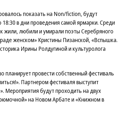
овалось показать на Non/fiction, будут
 18:30 в дни проведения самой ярмарки. Среди
ак жили, любили и умирали поэты Серебряного
Граде женском» Кристины Пизанской, «Вспышка.
историка Ирины Ролдугиной и культуролога
тво планирует провести собственный фестиваль
питься!». Партнером фестиваля выступит
». Мероприятия будут проходить на двух
рюмочной» на Новом Арбате и «Книжном в