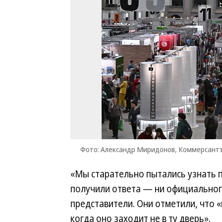
Фото: Александр Миридонов, Коммерсант
«Мы старательно пытались узнать п
получили ответа — ни официально
представители. Они отметили, что 
когда оно заходит не в ту дверь».