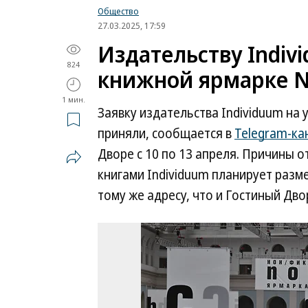
Общество
27.03.2025, 17:59
Издательству Indiv
824
книжной ярмарке No
1 мин.
Заявку издательства Individuum на 
приняли, сообщается в
Telegram-ка
Дворе с 10 по 13 апреля. Причины о
книгами Individuum планирует разм
тому же адресу, что и Гостиный Дво