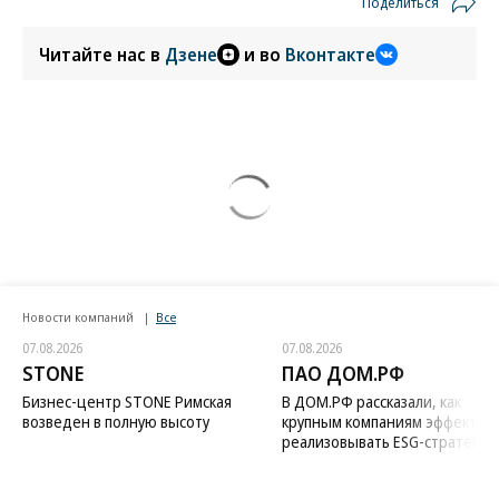
Поделиться
Читайте нас в
Дзене
и во
Вконтакте
Новости компаний
Все
07.08.2026
07.08.2026
STONE
ПАО ДОМ.РФ
Бизнес-центр STONE Римская
В ДОМ.РФ рассказали, как
возведен в полную высоту
крупным компаниям эффектив
реализовывать ESG-стратегию