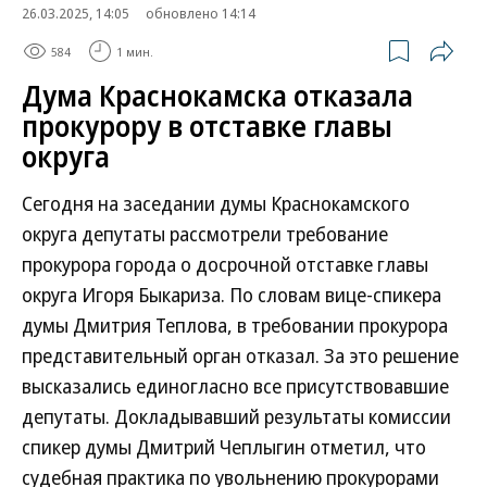
26.03.2025, 14:05
обновлено 14:14
584
1 мин.
Дума Краснокамска отказала
прокурору в отставке главы
округа
Сегодня на заседании думы Краснокамского
округа депутаты рассмотрели требование
прокурора города о досрочной отставке главы
округа Игоря Быкариза. По словам вице-спикера
думы Дмитрия Теплова, в требовании прокурора
представительный орган отказал. За это решение
высказались единогласно все присутствовавшие
депутаты. Докладывавший результаты комиссии
спикер думы Дмитрий Чеплыгин отметил, что
судебная практика по увольнению прокурорами