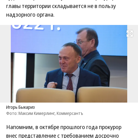
главы территории складывается не в пользу
надзорного органа.
Развернуть на
Игорь Быкариз
Фото: Максим Кимерлинг, Коммерсантъ
Напомним, в октябре прошлого года прокурор
внес представление с требованием досрочно