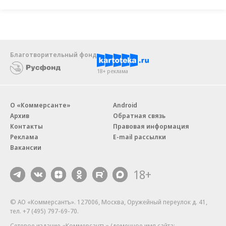
Благотворительный фонд
18+ реклама
О «Коммерсанте»
Android
Архив
Обратная связь
Контакты
Правовая информация
Реклама
E-mail рассылки
Вакансии
18+
© АО «Коммерсантъ». 127006, Москва, Оружейный переулок д. 41,
тел. +7 (495) 797-69-70.
Сетевое издание «Коммерсантъ» (доменное имя сайта: