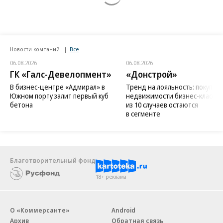
Новости компаний
Все
06.08.2026
06.08.2026
ГК «Галс-Девелопмент»
«Донстрой»
В бизнес-центре «Адмирал» в
Тренд на лояльность: покупат
Южном порту залит первый куб
недвижимости бизнес-класса в
бетона
из 10 случаев остаются
в сегменте
Благотворительный фонд
18+ реклама
О «Коммерсанте»
Android
Архив
Обратная связь