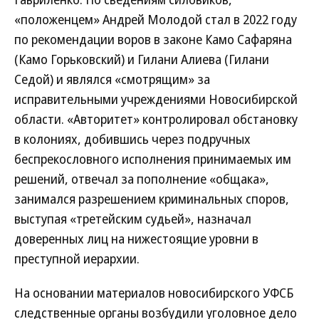
«положенцем» Андрей Молодой стал в 2022 году
по рекомендации воров в законе Камо Сафаряна
(Камо Горьковский) и Гилани Алиева (Гилани
Седой) и являлся «смотрящим» за
исправительными учреждениями Новосибирской
области. «Авторитет» контролировал обстановку
в колониях, добившись через подручных
беспрекословного исполнения принимаемых им
решений, отвечал за пополнение «общака»,
занимался разрешением криминальных споров,
выступая «третейским судьей», назначал
доверенных лиц на нижестоящие уровни в
преступной иерархии.
На основании материалов новосибирского УФСБ
следственные органы возбудили уголовное дело