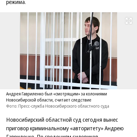
режима.
Развернуть на
Андрея Гавриленко был «смотрящим» за колониями
Новосибирской области, считает следствие
Фото: Пресс-служба Новосибирского областного суда
Новосибирский областной суд сегодня вынес
приговор криминальному «авторитету» Андрею
Гавриленко. По сведениям силовиков,